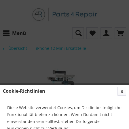
Menü
Übersicht
iPhone 12 Mini Ersatzteile
Cookie-Richtlinien
Diese Website verwendet Cookies, um Dir die bestmögliche
Funktionalität bieten zu können. Wenn Du damit nicht
einverstanden sein solltest, stehen Dir folgende
Funktionen nicht zur Verfügung: