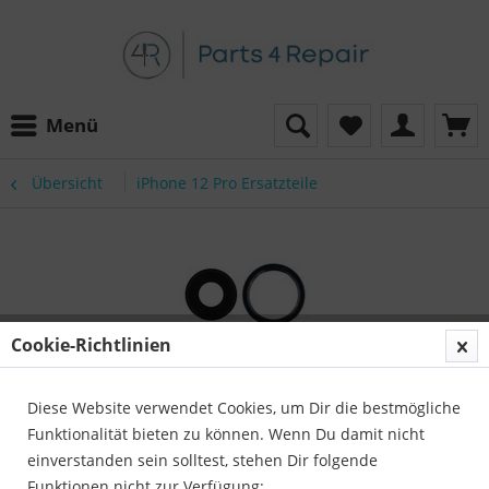
Menü
Übersicht
iPhone 12 Pro Ersatzteile
Cookie-Richtlinien
Diese Website verwendet Cookies, um Dir die bestmögliche
Funktionalität bieten zu können. Wenn Du damit nicht
einverstanden sein solltest, stehen Dir folgende
Funktionen nicht zur Verfügung: