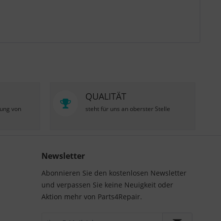
QUALITÄT
zung von
steht für uns an oberster Stelle
Newsletter
Abonnieren Sie den kostenlosen Newsletter
und verpassen Sie keine Neuigkeit oder
Aktion mehr von Parts4Repair.