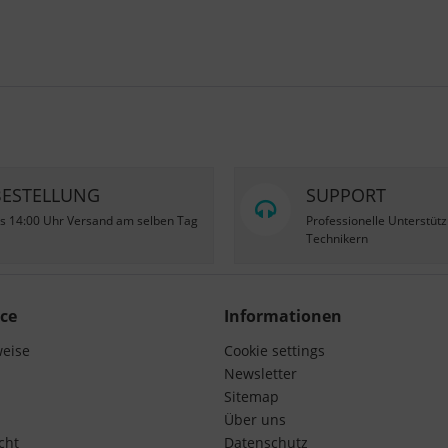
BESTELLUNG
SUPPORT
is 14:00 Uhr Versand am selben Tag
Professionelle Unterstüt
Technikern
ce
Informationen
weise
Cookie settings
Newsletter
Sitemap
Über uns
cht
Datenschutz