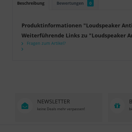
Beschreibung
Bewertungen
0
Produktinformationen "Loudspeaker Anti 
Weiterführende Links zu "Loudspeaker An
Fragen zum Artikel?
NEWSLETTER
keine Deals mehr verpassen!
b