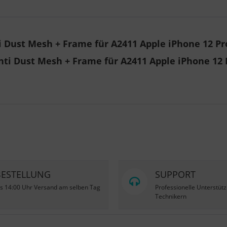
Dust Mesh + Frame für A2411 Apple iPhone 12 Pr
ti Dust Mesh + Frame für A2411 Apple iPhone 12 
BESTELLUNG
SUPPORT
is 14:00 Uhr Versand am selben Tag
Professionelle Unterstüt
Technikern