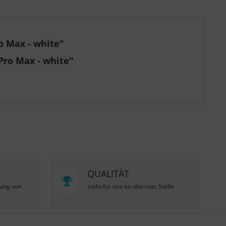
o Max - white"
Pro Max - white"
QUALITÄT
zung von
steht für uns an oberster Stelle