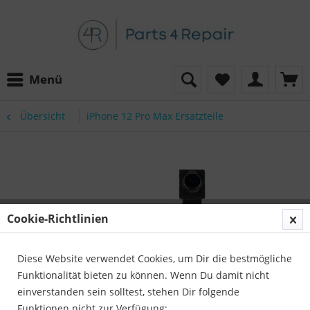
Menü
Übersicht
iPhone 12 Pro Max Ersatzteile
Cookie-Richtlinien
Diese Website verwendet Cookies, um Dir die bestmögliche
Funktionalität bieten zu können. Wenn Du damit nicht
einverstanden sein solltest, stehen Dir folgende
Funktionen nicht zur Verfügung: