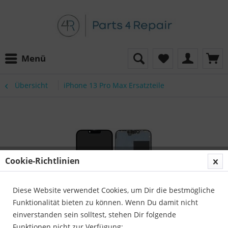
Menü
Übersicht
iPhone 13 Pro Max Ersatzteile
Cookie-Richtlinien
Diese Website verwendet Cookies, um Dir die bestmögliche
Funktionalität bieten zu können. Wenn Du damit nicht
einverstanden sein solltest, stehen Dir folgende
Funktionen nicht zur Verfügung: