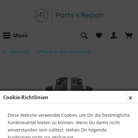
Menü
Übersicht
iPhone Xs Max Ersatzteile
Cookie-Richtlinien
Diese Website verwendet Cookies, um Dir die bestmögliche
Funktionalität bieten zu können. Wenn Du damit nicht
einverstanden sein solltest, stehen Dir folgende
Funktionen nicht zur Verfügung: