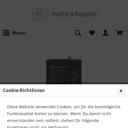
Menü
Cookie-Richtlinien
Diese Website verwendet Cookies, um Dir die bestmögliche
Funktionalität bieten zu können. Wenn Du damit nicht
HUAWEI Li-Ion Battery für HUAWEI,
einverstanden sein solltest, stehen Dir folgende
Funktionen nicht zur Verfügung: