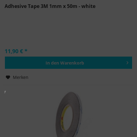
Adhesive Tape 3M 1mm x 50m - white
11,90 € *
In den
Warenkorb
Hinzugefügt
Merken