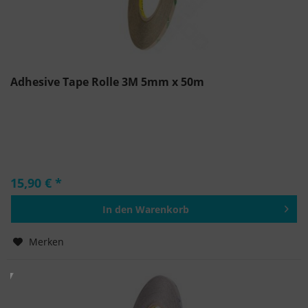
Adhesive Tape Rolle 3M 5mm x 50m
15,90 € *
In den
Warenkorb
Hinzugefügt
Merken