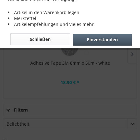
Topseller
Artikel in den Warenkorb legen
Merkzettel
Artikelempfehlungen und vieles mehr
Schließen
Einverstanden
Adhesive Tape 3M 8mm x 50m - white
18,90 € *
Filtern