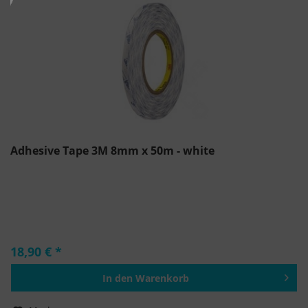
Adhesive Tape 3M 8mm x 50m - white
18,90 € *
In den
Warenkorb
Hinzugefügt