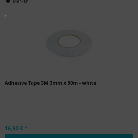
Merken
Adhesive Tape 3M 3mm x 50m - white
16,90 € *