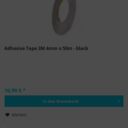
Adhesive Tape 3M 4mm x 50m - black
16,90 € *
In den
Warenkorb
Hinzugefügt
Merken