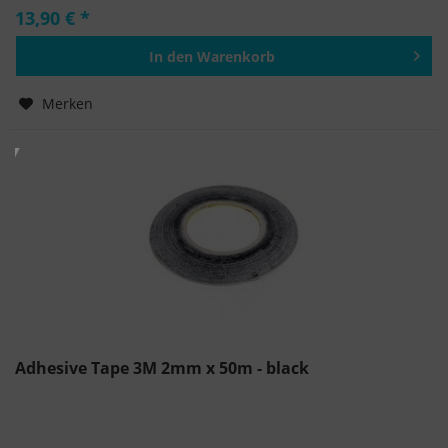
13,90 € *
In den
Warenkorb
Hinzugefügt
Merken
Adhesive Tape 3M 2mm x 50m - black