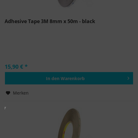
Adhesive Tape 3M 8mm x 50m - black
15,90 € *
In den
Warenkorb
Hinzugefügt
Merken