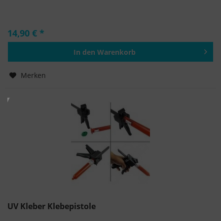
14,90 € *
In den
Warenkorb
Hinzugefügt
Merken
UV Kleber Klebepistole