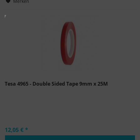
Merken
Tesa 4965 - Double Sided Tape 9mm x 25M
12,05 € *