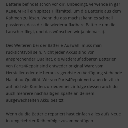
Batterie befindet schon vor dir. Unbedingt, verwende in gar
KEINEM Fall ein spitzes Hilfsmittel, um die Batterie aus dem
Rahmen zu lösen. Wenn du das machst kann es schnell
passieren, dass dir die wiederaufladbare Batterie um die
Lauscher fliegt, und das wünschen wir ja niemals :).
Des Weiteren bei der Batterie-Auswahl muss man
rücksichtsvoll sein. Nicht jeder Akkus sind von
ansprechender Qualität, die wiederaufladbaren Batterien
von Parts4Repair sind entweder original Ware vom
Hersteller oder die herausragendste zu Verfügung stehende
Nachbau-Qualität. Wir von Parts4Repair vertrauen letztlich
auf höchste Kundenzufriedenheit, infolge dessen auch du
auch mehrere nachhaltigen Späße an deinem
ausgewechselten Akku besitzt.
Wenn du die Batterie repariert hast einfach alles aufs Neue
in umgekehrter Reihenfolge zusammenfügen.