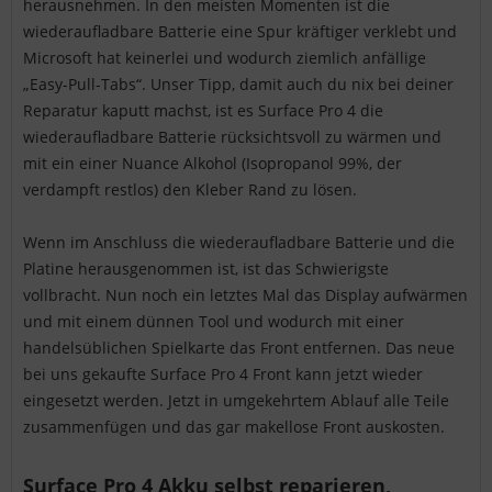
herausnehmen. In den meisten Momenten ist die
wiederaufladbare Batterie eine Spur kräftiger verklebt und
Microsoft hat keinerlei und wodurch ziemlich anfällige
„Easy-Pull-Tabs“. Unser Tipp, damit auch du nix bei deiner
Reparatur kaputt machst, ist es Surface Pro 4 die
wiederaufladbare Batterie rücksichtsvoll zu wärmen und
mit ein einer Nuance Alkohol (Isopropanol 99%, der
verdampft restlos) den Kleber Rand zu lösen.
Wenn im Anschluss die wiederaufladbare Batterie und die
Platine herausgenommen ist, ist das Schwierigste
vollbracht. Nun noch ein letztes Mal das Display aufwärmen
und mit einem dünnen Tool und wodurch mit einer
handelsüblichen Spielkarte das Front entfernen. Das neue
bei uns gekaufte Surface Pro 4 Front kann jetzt wieder
eingesetzt werden. Jetzt in umgekehrtem Ablauf alle Teile
zusammenfügen und das gar makellose Front auskosten.
Surface Pro 4 Akku selbst reparieren,