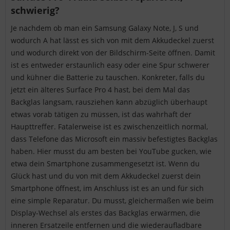
schwierig?
Je nachdem ob man ein Samsung Galaxy Note, J, S und
wodurch A hat lässt es sich von mit dem Akkudeckel zuerst
und wodurch direkt von der Bildschirm-Seite öffnen. Damit
ist es entweder erstaunlich easy oder eine Spur schwerer
und kühner die Batterie zu tauschen. Konkreter, falls du
jetzt ein älteres Surface Pro 4 hast, bei dem Mal das
Backglas langsam, rausziehen kann abzüglich überhaupt
etwas vorab tätigen zu müssen, ist das wahrhaft der
Haupttreffer. Fatalerweise ist es zwischenzeitlich normal,
dass Telefone das Microsoft ein massiv befestigtes Backglas
haben. Hier musst du am besten bei YouTube gucken, wie
etwa dein Smartphone zusammengesetzt ist. Wenn du
Glück hast und du von mit dem Akkudeckel zuerst dein
Smartphone öffnest, im Anschluss ist es an und für sich
eine simple Reparatur. Du musst, gleichermaßen wie beim
Display-Wechsel als erstes das Backglas erwärmen, die
inneren Ersatzeile entfernen und die wiederaufladbare