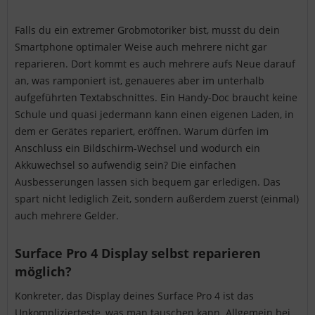
Falls du ein extremer Grobmotoriker bist, musst du dein
Smartphone optimaler Weise auch mehrere nicht gar
reparieren. Dort kommt es auch mehrere aufs Neue darauf
an, was ramponiert ist, genaueres aber im unterhalb
aufgeführten Textabschnittes. Ein Handy-Doc braucht keine
Schule und quasi jedermann kann einen eigenen Laden, in
dem er Gerätes repariert, eröffnen. Warum dürfen im
Anschluss ein Bildschirm-Wechsel und wodurch ein
Akkuwechsel so aufwendig sein? Die einfachen
Ausbesserungen lassen sich bequem gar erledigen. Das
spart nicht lediglich Zeit, sondern außerdem zuerst (einmal)
auch mehrere Gelder.
Surface Pro 4 Display selbst reparieren
möglich?
Konkreter, das Display deines Surface Pro 4 ist das
Unkomplizierteste, was man tauschen kann. Allgemein bei