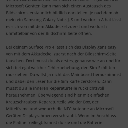
Microsoft Geräten kann man sich einen Austausch des
Bildschirms erstaunlich bildlich darstellen. Je nachdem ob
mein ein Samsung Galaxy Note, J, S und wodurch A hat lässt
es sich von mit dem Akkudeckel zuerst und wodurch
unmittelbar von der Bildschirm-Seite öffnen.
Bei deinem Surface Pro 4 lässt sich das Display ganz easy
von mit dem Akkudeckel zuerst nach der Bildschirm-Seite
tauschen. Dort musst du als erstes, genauso wie an und für
sich bei egal welcher Fehlerbehebung, den Sim-Schlitten
rausziehen. Du willst ja nicht das Mainboard herausnimmst
und dabei den Leser für die Sim-Karte zerstören. Dann
musst du alle inneren Reparaturteile rücksichtsvoll
herausnehmen. Überwiegend sind hier mit einfachen
Kreuzschrauben Reparaturteile wie der Box, der
Mittelframe und wodurch die NFC Antenne an Microsoft
Geräten Displayrahmen verschraubt. Wenn im Anschluss
die Platine freiliegt, kannst du sie und die Batterie