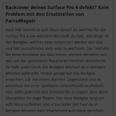
Backcover deines Surface Pro 4 defekt? Kein
Problem mit den Ersatzteilen von
Parts4Repair
Auch hier kommt es aufs Neue darauf an, welches für ein
Surface Pro 4 von welchem Microsoft du hast. Allerdings ist
das Backglas, welches easy ramponiert werden aus Glas
und fast ausnahmslos stets easy zu wechseln. Die Telefone,
die keine Rückseite aus Glas bieten, sterben vermehrt aus,
was uns das gesonderte Reparieren merklich vereinfacht.
Ihr habt quasi Glück. Ein Backglas Wechsel ist in wenigen
Minuten vollbracht. Simpel gesagt nur das Backglas
erwärmen, z.B. mit einem Warmen Gegenstand und im
Anschluss mit einer Spielkarte rücksichtsvoll raushebeln.
Man sollte jederzeit eine Schutzbrille zu tragen, dass keine
Glassplitter ins Auge fliegen. Das neue Backglas langsam
aufs Neue aufkleben und in kürzester Zeit hast du in
wenigen Minuten dein Smartphone aufs Neue gerichtet.