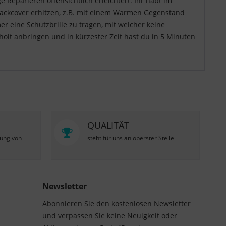
eparieren offensichtlich erleichtert. Ihr habt im
 Backcover erhitzen, z.B. mit einem Warmen Gegenstand
er eine Schutzbrille zu tragen, mit welcher keine
olt anbringen und in kürzester Zeit hast du in 5 Minuten
QUALITÄT
zung von
steht für uns an oberster Stelle
Newsletter
Abonnieren Sie den kostenlosen Newsletter
und verpassen Sie keine Neuigkeit oder