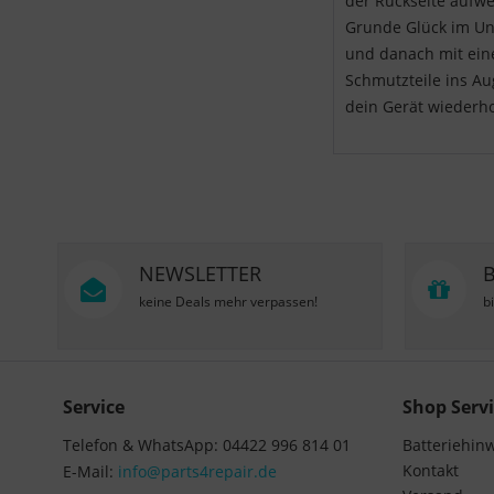
der Rückseite aufwe
Grunde Glück im Ung
und danach mit einer
Schmutzteile ins Au
dein Gerät wiederhol
NEWSLETTER
keine Deals mehr verpassen!
b
Service
Shop Servi
Telefon & WhatsApp: 04422 996 814 01
Batteriehin
Kontakt
E-Mail:
info@parts4repair.de