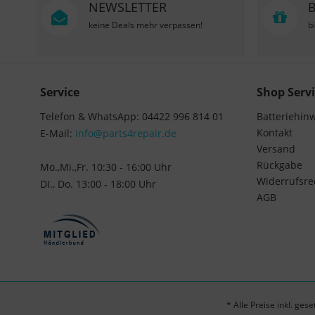
NEWSLETTER
keine Deals mehr verpassen!
b
Service
Shop Servi
Telefon & WhatsApp: 04422 996 814 01
Batteriehin
Kontakt
E-Mail:
info@parts4repair.de
Versand
Rückgabe
Mo.,Mi.,Fr. 10:30 - 16:00 Uhr
Widerrufsre
DI., Do. 13:00 - 18:00 Uhr
AGB
* Alle Preise inkl. ges