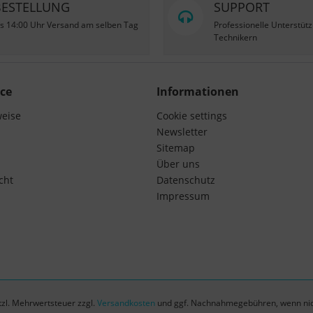
BESTELLUNG
SUPPORT
is 14:00 Uhr Versand am selben Tag
Professionelle Unterstüt
Technikern
ce
Informationen
weise
Cookie settings
Newsletter
Sitemap
Über uns
cht
Datenschutz
Impressum
etzl. Mehrwertsteuer zzgl.
Versandkosten
und ggf. Nachnahmegebühren, wenn nic