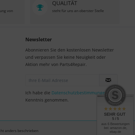
QUALITÄT
zung von
steht für uns an oberster Stelle
Newsletter
Abonnieren Sie den kostenlosen Newsletter
und verpassen Sie keine Neuigkeit oder
Aktion mehr von Parts4Repair.
Ich habe die
Datenschutzbestimmungen
zur
Kenntnis genommen.
SEHR GUT
5 / 5
aus 6 Bewertungen
bei: amazon.de,
ht anders beschrieben
ebay.de