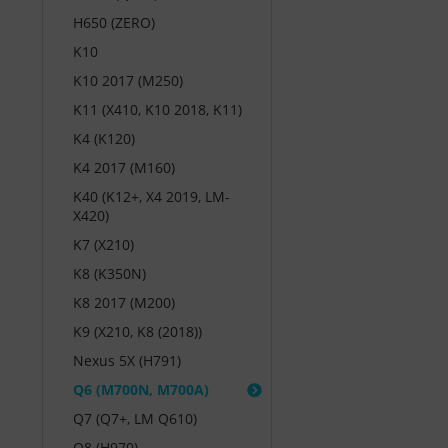
H650 (ZERO)
K10
K10 2017 (M250)
K11 (X410, K10 2018, K11)
K4 (K120)
K4 2017 (M160)
K40 (K12+, X4 2019, LM-
X420)
K7 (X210)
K8 (K350N)
K8 2017 (M200)
K9 (X210, K8 (2018))
Nexus 5X (H791)
Q6 (M700N, M700A)
Q7 (Q7+, LM Q610)
Q8 (H970)