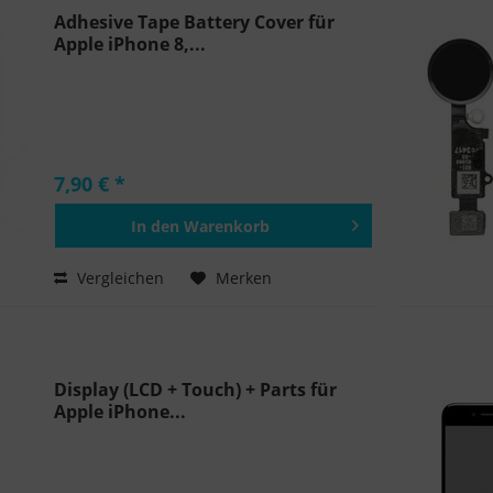
Adhesive Tape Battery Cover für
Apple iPhone 8,...
7,90 € *
In den
Warenkorb
Hinzugefügt
Vergleichen
Merken
Display (LCD + Touch) + Parts für
Apple iPhone...