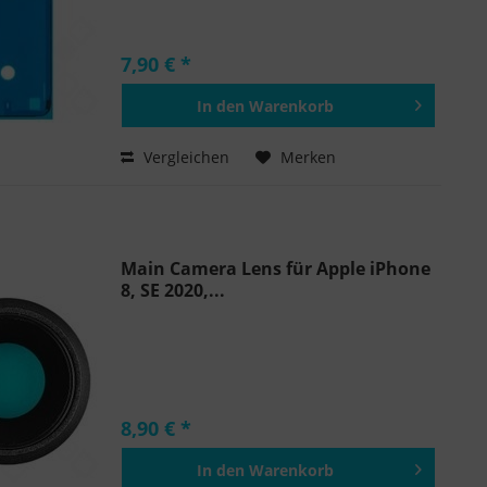
7,90 € *
In den
Warenkorb
Hinzugefügt
Vergleichen
Merken
Main Camera Lens für Apple iPhone
8, SE 2020,...
8,90 € *
In den
Warenkorb