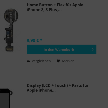
Home Button + Flex für Apple
iPhone 8, 8 Plus,...
9,90 € *
In den
Warenkorb
Hinzugefügt
Vergleichen
Merken
Display (LCD + Touch) + Parts für
Apple iPhone...