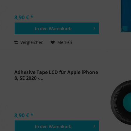
8,90 € *
In den
Warenkorb
Hinzugefügt
Vergleichen
Merken
Adhesive Tape LCD für Apple iPhone
8, SE 2020 -...
8,90 € *
In den
Warenkorb