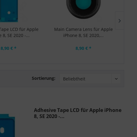
Tape LCD für Apple
Main Camera Lens für Apple
Side 
 8, SE 2020 -...
iPhone 8, SE 2020,...
8,90 € *
8,90 € *
Sortierung:
Adhesive Tape LCD für Apple iPhone
8, SE 2020 -...