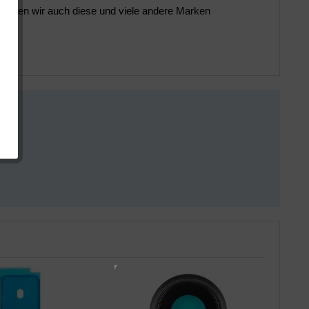
 können wir auch diese und viele andere Marken 