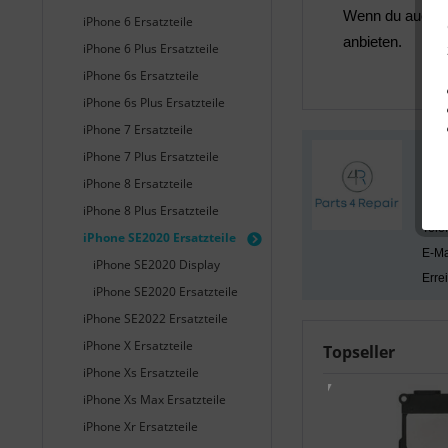
Wenn du auch au
iPhone 6 Ersatzteile
anbieten.
iPhone 6 Plus Ersatzteile
iPhone 6s Ersatzteile
iPhone 6s Plus Ersatzteile
iPhone 7 Ersatzteile
Auf 
iPhone 7 Plus Ersatzteile
Unse
iPhone 8 Ersatzteile
Part
iPhone 8 Plus Ersatzteile
Tele
iPhone SE2020 Ersatzteile
E-Ma
iPhone SE2020 Display
Errei
iPhone SE2020 Ersatzteile
iPhone SE2022 Ersatzteile
iPhone X Ersatzteile
Topseller
iPhone Xs Ersatzteile
iPhone Xs Max Ersatzteile
iPhone Xr Ersatzteile