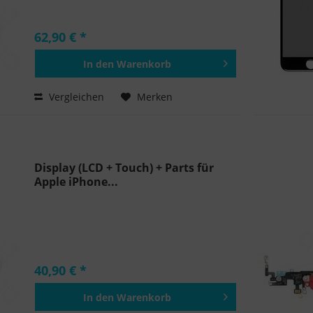
62,90 € *
In den
Warenkorb
Hinzugefügt
Vergleichen
Merken
Display (LCD + Touch) + Parts für
Apple iPhone...
40,90 € *
In den
Warenkorb