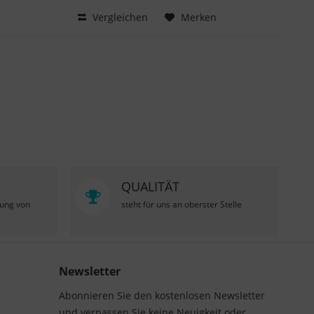
Hinzugefügt
Vergleichen
Merken
QUALITÄT
zung von
steht für uns an oberster Stelle
Newsletter
Abonnieren Sie den kostenlosen Newsletter
und verpassen Sie keine Neuigkeit oder