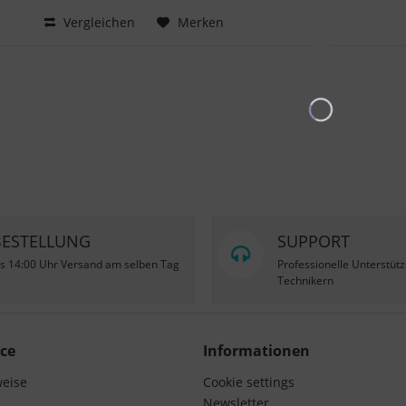
Hinzugefügt
Vergleichen
Merken
BESTELLUNG
SUPPORT
is 14:00 Uhr Versand am selben Tag
Professionelle Unterstüt
Technikern
ce
Informationen
weise
Cookie settings
Newsletter