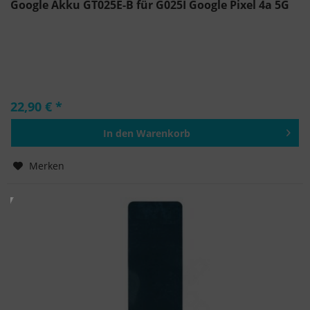
Google Akku GT025E-B für G025I Google Pixel 4a 5G
22,90 € *
In den
Warenkorb
Hinzugefügt
Merken