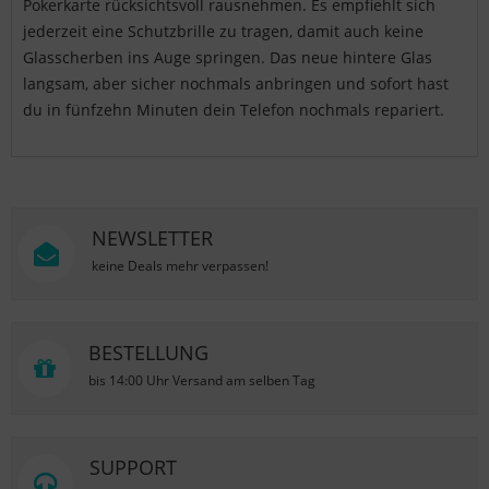
Pokerkarte rücksichtsvoll rausnehmen. Es empfiehlt sich
jederzeit eine Schutzbrille zu tragen, damit auch keine
Glasscherben ins Auge springen. Das neue hintere Glas
langsam, aber sicher nochmals anbringen und sofort hast
du in fünfzehn Minuten dein Telefon nochmals repariert.
NEWSLETTER
keine Deals mehr verpassen!
BESTELLUNG
bis 14:00 Uhr Versand am selben Tag
SUPPORT