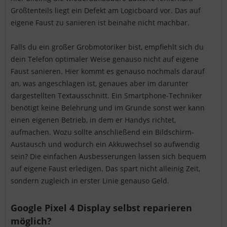
Größtenteils liegt ein Defekt am Logicboard vor. Das auf
eigene Faust zu sanieren ist beinahe nicht machbar.
Falls du ein großer Grobmotoriker bist, empfiehlt sich du
dein Telefon optimaler Weise genauso nicht auf eigene
Faust sanieren. Hier kommt es genauso nochmals darauf
an, was angeschlagen ist, genaues aber im darunter
dargestellten Textausschnitt. Ein Smartphone-Techniker
benötigt keine Belehrung und im Grunde sonst wer kann
einen eigenen Betrieb, in dem er Handys richtet,
aufmachen. Wozu sollte anschließend ein Bildschirm-
Austausch und wodurch ein Akkuwechsel so aufwendig
sein? Die einfachen Ausbesserungen lassen sich bequem
auf eigene Faust erledigen. Das spart nicht alleinig Zeit,
sondern zugleich in erster Linie genauso Geld.
Google Pixel 4 Display selbst reparieren
möglich?