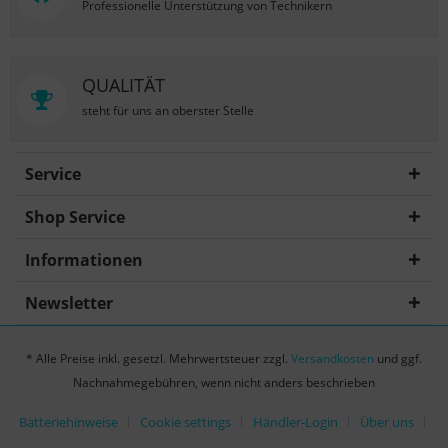
Professionelle Unterstützung von Technikern
QUALITÄT
steht für uns an oberster Stelle
Service
Shop Service
Informationen
Newsletter
* Alle Preise inkl. gesetzl. Mehrwertsteuer zzgl.
Versandkosten
und ggf.
Nachnahmegebühren, wenn nicht anders beschrieben
Batteriehinweise
Cookie settings
Händler-Login
Über uns