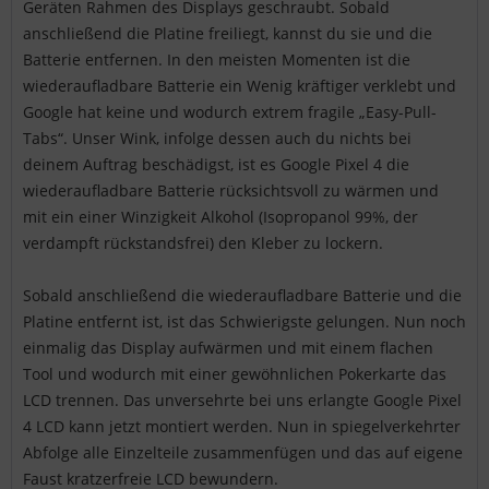
Geräten Rahmen des Displays geschraubt. Sobald
anschließend die Platine freiliegt, kannst du sie und die
Batterie entfernen. In den meisten Momenten ist die
wiederaufladbare Batterie ein Wenig kräftiger verklebt und
Google hat keine und wodurch extrem fragile „Easy-Pull-
Tabs“. Unser Wink, infolge dessen auch du nichts bei
deinem Auftrag beschädigst, ist es Google Pixel 4 die
wiederaufladbare Batterie rücksichtsvoll zu wärmen und
mit ein einer Winzigkeit Alkohol (Isopropanol 99%, der
verdampft rückstandsfrei) den Kleber zu lockern.
Sobald anschließend die wiederaufladbare Batterie und die
Platine entfernt ist, ist das Schwierigste gelungen. Nun noch
einmalig das Display aufwärmen und mit einem flachen
Tool und wodurch mit einer gewöhnlichen Pokerkarte das
LCD trennen. Das unversehrte bei uns erlangte Google Pixel
4 LCD kann jetzt montiert werden. Nun in spiegelverkehrter
Abfolge alle Einzelteile zusammenfügen und das auf eigene
Faust kratzerfreie LCD bewundern.