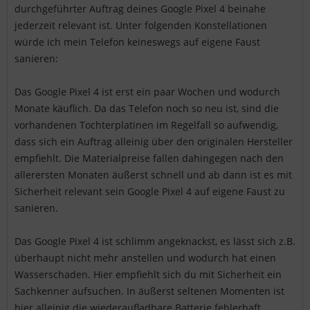
durchgeführter Auftrag deines Google Pixel 4 beinahe
jederzeit relevant ist. Unter folgenden Konstellationen
würde ich mein Telefon keineswegs auf eigene Faust
sanieren:
Das Google Pixel 4 ist erst ein paar Wochen und wodurch
Monate käuflich. Da das Telefon noch so neu ist, sind die
vorhandenen Tochterplatinen im Regelfall so aufwendig,
dass sich ein Auftrag alleinig über den originalen Hersteller
empfiehlt. Die Materialpreise fallen dahingegen nach den
allerersten Monaten äußerst schnell und ab dann ist es mit
Sicherheit relevant sein Google Pixel 4 auf eigene Faust zu
sanieren.
Das Google Pixel 4 ist schlimm angeknackst, es lässt sich z.B.
überhaupt nicht mehr anstellen und wodurch hat einen
Wasserschaden. Hier empfiehlt sich du mit Sicherheit ein
Sachkenner aufsuchen. In äußerst seltenen Momenten ist
hier alleinig die wiederaufladbare Batterie fehlerhaft.