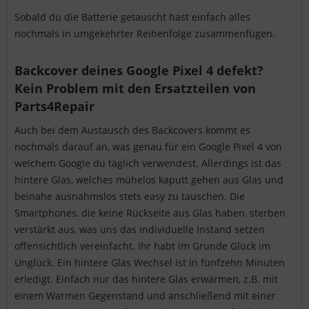
Sobald du die Batterie getauscht hast einfach alles
nochmals in umgekehrter Reihenfolge zusammenfügen.
Backcover deines Google Pixel 4 defekt?
Kein Problem mit den Ersatzteilen von
Parts4Repair
Auch bei dem Austausch des Backcovers kommt es
nochmals darauf an, was genau für ein Google Pixel 4 von
welchem Google du täglich verwendest. Allerdings ist das
hintere Glas, welches mühelos kaputt gehen aus Glas und
beinahe ausnahmslos stets easy zu tauschen. Die
Smartphones, die keine Rückseite aus Glas haben, sterben
verstärkt aus, was uns das individuelle Instand setzen
offensichtlich vereinfacht. Ihr habt im Grunde Glück im
Unglück. Ein hintere Glas Wechsel ist in fünfzehn Minuten
erledigt. Einfach nur das hintere Glas erwärmen, z.B. mit
einem Warmen Gegenstand und anschließend mit einer