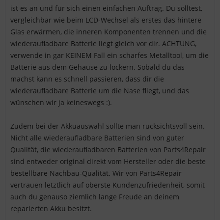
ist es an und für sich einen einfachen Auftrag. Du solltest,
vergleichbar wie beim LCD-Wechsel als erstes das hintere
Glas erwärmen, die inneren Komponenten trennen und die
wiederaufladbare Batterie liegt gleich vor dir. ACHTUNG,
verwende in gar KEINEM Fall ein scharfes Metalltool, um die
Batterie aus dem Gehäuse zu lockern. Sobald du das
machst kann es schnell passieren, dass dir die
wiederaufladbare Batterie um die Nase fliegt, und das
wünschen wir ja keineswegs :).
Zudem bei der Akkuauswahl sollte man rücksichtsvoll sein.
Nicht alle wiederaufladbare Batterien sind von guter
Qualität, die wiederaufladbaren Batterien von Parts4Repair
sind entweder original direkt vom Hersteller oder die beste
bestellbare Nachbau-Qualität. Wir von Parts4Repair
vertrauen letztlich auf oberste Kundenzufriedenheit, somit
auch du genauso ziemlich lange Freude an deinem
reparierten Akku besitzt.