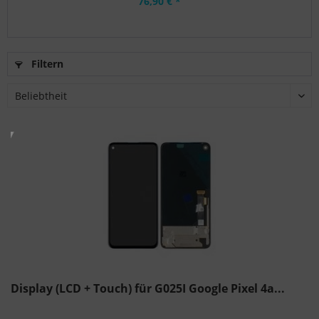
76,90 € *
Filtern
Display (LCD + Touch) für G025I Google Pixel 4a...