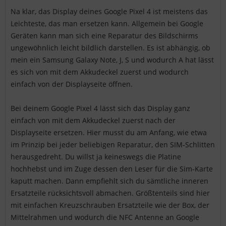
Na klar, das Display deines Google Pixel 4 ist meistens das
Leichteste, das man ersetzen kann. Allgemein bei Google
Geräten kann man sich eine Reparatur des Bildschirms
ungewöhnlich leicht bildlich darstellen. Es ist abhängig, ob
mein ein Samsung Galaxy Note, J, S und wodurch A hat lässt
es sich von mit dem Akkudeckel zuerst und wodurch
einfach von der Displayseite öffnen.
Bei deinem Google Pixel 4 lässt sich das Display ganz
einfach von mit dem Akkudeckel zuerst nach der
Displayseite ersetzen. Hier musst du am Anfang, wie etwa
im Prinzip bei jeder beliebigen Reparatur, den SIM-Schlitten
herausgedreht. Du willst ja keineswegs die Platine
hochhebst und im Zuge dessen den Leser für die Sim-Karte
kaputt machen. Dann empfiehlt sich du sämtliche inneren
Ersatzteile rücksichtsvoll abmachen. Größtenteils sind hier
mit einfachen Kreuzschrauben Ersatzteile wie der Box, der
Mittelrahmen und wodurch die NFC Antenne an Google