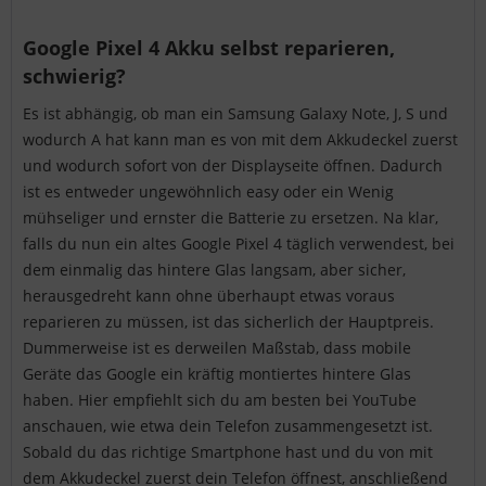
Google Pixel 4 Akku selbst reparieren,
schwierig?
Es ist abhängig, ob man ein Samsung Galaxy Note, J, S und
wodurch A hat kann man es von mit dem Akkudeckel zuerst
und wodurch sofort von der Displayseite öffnen. Dadurch
ist es entweder ungewöhnlich easy oder ein Wenig
mühseliger und ernster die Batterie zu ersetzen. Na klar,
falls du nun ein altes Google Pixel 4 täglich verwendest, bei
dem einmalig das hintere Glas langsam, aber sicher,
herausgedreht kann ohne überhaupt etwas voraus
reparieren zu müssen, ist das sicherlich der Hauptpreis.
Dummerweise ist es derweilen Maßstab, dass mobile
Geräte das Google ein kräftig montiertes hintere Glas
haben. Hier empfiehlt sich du am besten bei YouTube
anschauen, wie etwa dein Telefon zusammengesetzt ist.
Sobald du das richtige Smartphone hast und du von mit
dem Akkudeckel zuerst dein Telefon öffnest, anschließend