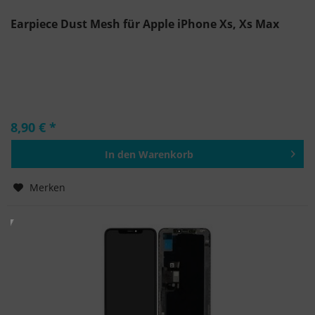
Earpiece Dust Mesh für Apple iPhone Xs, Xs Max
8,90 € *
In den
Warenkorb
Hinzugefügt
Merken