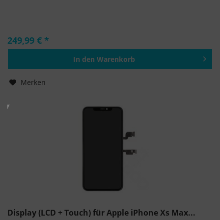
249,99 € *
In den
Warenkorb
Hinzugefügt
Merken
Display (LCD + Touch) für Apple iPhone Xs Max...