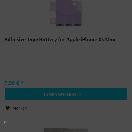
Adhesive Tape Battery für Apple iPhone Xs Max
7,90 € *
In den
Warenkorb
Hinzugefügt
Merken