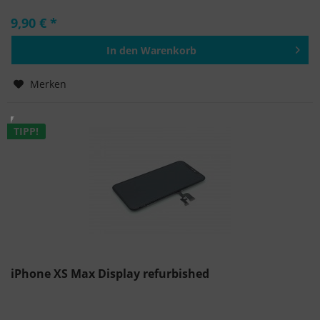
9,90 € *
In den
Warenkorb
Hinzugefügt
Merken
TIPP!
iPhone XS Max Display refurbished