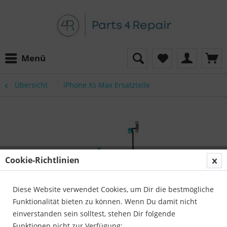
Menü
Übersicht
iPhone Xs Max Ersatzteile
Cookie-Richtlinien
Diese Website verwendet Cookies, um Dir die bestmögliche
Funktionalität bieten zu können. Wenn Du damit nicht
einverstanden sein solltest, stehen Dir folgende
Funktionen nicht zur Verfügung: