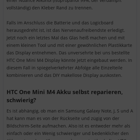
einer Nuance Alkohol (Isopropanol 99%, der verdampft
vollständig) den Kleber Rand zu trennen.
Falls im Anschluss die Batterie und das Logicboard
herausgedreht ist, ist das Nervenaufreibendste erledigt.
Jetzt noch ein letztes Mal das Glas heiß machen und mit
einem kleinen Tool und mit einer gewöhnlichen Plastikkarte
das Display entnehmen. Das unversehrte bei uns bestellte
HTC One Mini M4 Display könnte jetzt eingebaut werden. In
diesem Fall in spiegelverkehrter Abfolge alle Einzelteile
kombinieren und das DIY makellose Display auskosten.
HTC One Mini M4 Akku selbst reparieren,
schwierig?
Es ist abhängig, ob man ein Samsung Galaxy Note, J, S und A
hat kann man es von der Rückseite und zügig von der
Bildschirm-Seite aufmachen. Also ist es entweder mehr als
einfach oder ein Wenig schwieriger und bedenklicher den