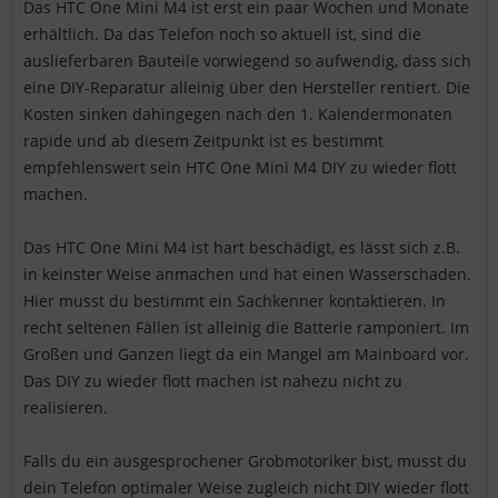
Das HTC One Mini M4 ist erst ein paar Wochen und Monate
erhältlich. Da das Telefon noch so aktuell ist, sind die
auslieferbaren Bauteile vorwiegend so aufwendig, dass sich
eine DIY-Reparatur alleinig über den Hersteller rentiert. Die
Kosten sinken dahingegen nach den 1. Kalendermonaten
rapide und ab diesem Zeitpunkt ist es bestimmt
empfehlenswert sein HTC One Mini M4 DIY zu wieder flott
machen.
Das HTC One Mini M4 ist hart beschädigt, es lässt sich z.B.
in keinster Weise anmachen und hat einen Wasserschaden.
Hier musst du bestimmt ein Sachkenner kontaktieren. In
recht seltenen Fällen ist alleinig die Batterie ramponiert. Im
Großen und Ganzen liegt da ein Mangel am Mainboard vor.
Das DIY zu wieder flott machen ist nahezu nicht zu
realisieren.
Falls du ein ausgesprochener Grobmotoriker bist, musst du
dein Telefon optimaler Weise zugleich nicht DIY wieder flott