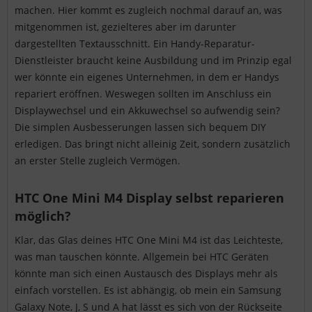
machen. Hier kommt es zugleich nochmal darauf an, was
mitgenommen ist, gezielteres aber im darunter
dargestellten Textausschnitt. Ein Handy-Reparatur-
Dienstleister braucht keine Ausbildung und im Prinzip egal
wer könnte ein eigenes Unternehmen, in dem er Handys
repariert eröffnen. Weswegen sollten im Anschluss ein
Displaywechsel und ein Akkuwechsel so aufwendig sein?
Die simplen Ausbesserungen lassen sich bequem DIY
erledigen. Das bringt nicht alleinig Zeit, sondern zusätzlich
an erster Stelle zugleich Vermögen.
HTC One Mini M4 Display selbst reparieren
möglich?
Klar, das Glas deines HTC One Mini M4 ist das Leichteste,
was man tauschen könnte. Allgemein bei HTC Geräten
könnte man sich einen Austausch des Displays mehr als
einfach vorstellen. Es ist abhängig, ob mein ein Samsung
Galaxy Note, J, S und A hat lässt es sich von der Rückseite