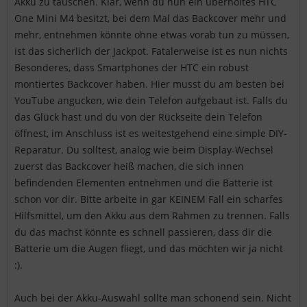
Akku zu tauschen. Klar, wenn du nun ein überholtes HTC
One Mini M4 besitzt, bei dem Mal das Backcover mehr und
mehr, entnehmen könnte ohne etwas vorab tun zu müssen,
ist das sicherlich der Jackpot. Fatalerweise ist es nun nichts
Besonderes, dass Smartphones der HTC ein robust
montiertes Backcover haben. Hier musst du am besten bei
YouTube angucken, wie dein Telefon aufgebaut ist. Falls du
das Glück hast und du von der Rückseite dein Telefon
öffnest, im Anschluss ist es weitestgehend eine simple DIY-
Reparatur. Du solltest, analog wie beim Display-Wechsel
zuerst das Backcover heiß machen, die sich innen
befindenden Elementen entnehmen und die Batterie ist
schon vor dir. Bitte arbeite in gar KEINEM Fall ein scharfes
Hilfsmittel, um den Akku aus dem Rahmen zu trennen. Falls
du das machst könnte es schnell passieren, dass dir die
Batterie um die Augen fliegt, und das möchten wir ja nicht
:).
Auch bei der Akku-Auswahl sollte man schonend sein. Nicht