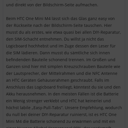
und direkt von der Bildschirm-Seite aufmachen.
Beim HTC One Mini M4 lässt sich das Glas ganz easy von
der Rückseite nach der Bildschirm-Seite tauschen. Hier
musst du als erstes, wie etwa quasi bei allen DIY-Reparatur,
den SIM-Schacht entnehmen. Du willst ja nicht das
Logicboard hochhebst und im Zuge dessen den Leser für
die SIM lädieren. Dann musst du sämtliche sich innen
befindenden Bauteile schonend trennen. Im Großen und
Ganzen sind hier mit simplen Kreuzschrauben Bauteile wie
der Lautsprecher, der Mittelrahmen und die NFC Antenne
an HTC Geräten Gehäuserahmen geschraubt. Falls im
Anschluss das Logicboard freiliegt, könntest du sie und den
Akku herausnehmen. In den meisten Fällen ist die Batterie
ein Wenig strenger verklebt und HTC hat keinerlei und
höchst labile „Easy-Pull-Tabs“. Unsere Empfehlung, wodurch
du null bei deiner DIY-Reparatur ruinierst, ist es HTC One
Mini M4 die Batterie schonend zu erwärmen und mit ein