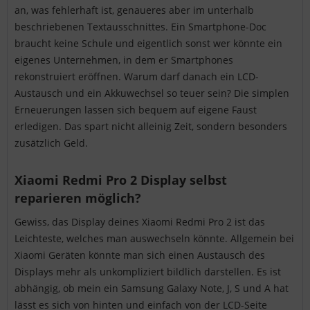
an, was fehlerhaft ist, genaueres aber im unterhalb
beschriebenen Textausschnittes. Ein Smartphone-Doc
braucht keine Schule und eigentlich sonst wer könnte ein
eigenes Unternehmen, in dem er Smartphones
rekonstruiert eröffnen. Warum darf danach ein LCD-
Austausch und ein Akkuwechsel so teuer sein? Die simplen
Erneuerungen lassen sich bequem auf eigene Faust
erledigen. Das spart nicht alleinig Zeit, sondern besonders
zusätzlich Geld.
Xiaomi Redmi Pro 2 Display selbst
reparieren möglich?
Gewiss, das Display deines Xiaomi Redmi Pro 2 ist das
Leichteste, welches man auswechseln könnte. Allgemein bei
Xiaomi Geräten könnte man sich einen Austausch des
Displays mehr als unkompliziert bildlich darstellen. Es ist
abhängig, ob mein ein Samsung Galaxy Note, J, S und A hat
lässt es sich von hinten und einfach von der LCD-Seite