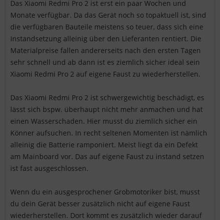
Das Xiaomi Redmi Pro 2 ist erst ein paar Wochen und
Monate verfügbar. Da das Gerät noch so topaktuell ist, sind
die verfügbaren Bauteile meistens so teuer, dass sich eine
Instandsetzung alleinig über den Lieferanten rentiert. Die
Materialpreise fallen andererseits nach den ersten Tagen
sehr schnell und ab dann ist es ziemlich sicher ideal sein
Xiaomi Redmi Pro 2 auf eigene Faust zu wiederherstellen.
Das Xiaomi Redmi Pro 2 ist schwergewichtig beschädigt, es
lässt sich bspw. überhaupt nicht mehr anmachen und hat
einen Wasserschaden. Hier musst du ziemlich sicher ein
Könner aufsuchen. In recht seltenen Momenten ist nämlich
alleinig die Batterie ramponiert. Meist liegt da ein Defekt
am Mainboard vor. Das auf eigene Faust zu instand setzen
ist fast ausgeschlossen.
Wenn du ein ausgesprochener Grobmotoriker bist, musst
du dein Gerät besser zusätzlich nicht auf eigene Faust
wiederherstellen. Dort kommt es zusätzlich wieder darauf