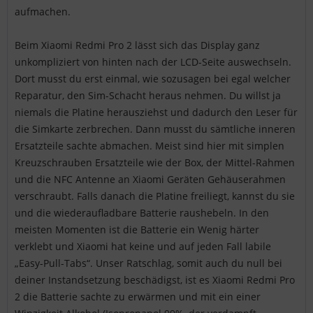
aufmachen.
Beim Xiaomi Redmi Pro 2 lässt sich das Display ganz
unkompliziert von hinten nach der LCD-Seite auswechseln.
Dort musst du erst einmal, wie sozusagen bei egal welcher
Reparatur, den Sim-Schacht heraus nehmen. Du willst ja
niemals die Platine herausziehst und dadurch den Leser für
die Simkarte zerbrechen. Dann musst du sämtliche inneren
Ersatzteile sachte abmachen. Meist sind hier mit simplen
Kreuzschrauben Ersatzteile wie der Box, der Mittel-Rahmen
und die NFC Antenne an Xiaomi Geräten Gehäuserahmen
verschraubt. Falls danach die Platine freiliegt, kannst du sie
und die wiederaufladbare Batterie raushebeln. In den
meisten Momenten ist die Batterie ein Wenig härter
verklebt und Xiaomi hat keine und auf jeden Fall labile
„Easy-Pull-Tabs“. Unser Ratschlag, somit auch du null bei
deiner Instandsetzung beschädigst, ist es Xiaomi Redmi Pro
2 die Batterie sachte zu erwärmen und mit ein einer