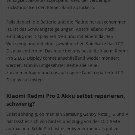
Winzigkeit Alkohol (Isopropanol 99%, der verdampft
rückstandsfrei) den Kleber Rand zu lockern.
Falls danach die Batterie und die Platine herausgenommen
ist, ist das Schwierigste gelungen. Anschließend noch
einmalig das Display erhitzen und mit einem flachen
Werkzeug und mit einer gewöhnlichen Spielkarte das LCD
Display entfernen. Das neue bei uns bestellte Xiaomi Redmi
Pro 2 LCD Display könnte anschließend wieder montiert
werden. Nun in umgekehrter Reihe alle Teile
zusammenfügen und das auf eigene Faust reparierte LCD
Display auskosten.
Xiaomi Redmi Pro 2 Akku selbst reparieren,
schwierig?
Es ist abhängig, ob man ein Samsung Galaxy Note, J, S und A
hat lässt es sich von hinten und zügig von der LCD-Seite
aufmachen. Schließlich ist es entweder mehr als gut zu