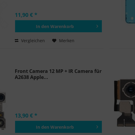
11,90 € *
In den
Warenkorb
Hinzugefügt
Vergleichen
Merken
Front Camera 12 MP + IR Camera für
A2638 Apple...
13,90 € *
In den
Warenkorb