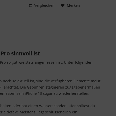
Hinzugefügt
Vergleichen
Merken
ro sinnvoll ist
Pro so gut wie stets angemessen ist. Unter folgenden
 noch so aktuell ist, sind die verfügbaren Elemente meist
nvoll erachtet. Die Gebühren stagnieren zugegebenermaßen
gemessen sein iPhone 13 sogar zu wiederherstellen.
schalten oder hat einen Wasserschaden. Hier solltest du
erie defekt. Meistens liegt schlussendlich ein