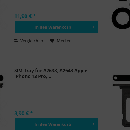
11,90 € *
In den
Warenkorb
Hinzugefügt
Vergleichen
Merken
SIM Tray für A2638, A2643 Apple
iPhone 13 Pro,...
8,90 € *
In den
Warenkorb