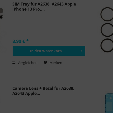
SIM Tray für A2638, A2643 Apple
iPhone 13 Pro,...
8,90 € *
In den
Warenkorb
Hinzugefügt
Vergleichen
Merken
Camera Lens + Bezel für A2638,
A2643 Apple...