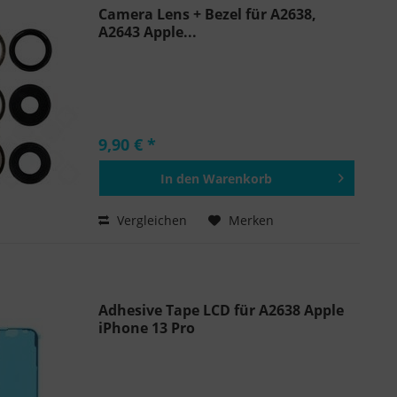
Camera Lens + Bezel für A2638,
A2643 Apple...
9,90 € *
In den
Warenkorb
Hinzugefügt
Vergleichen
Merken
Adhesive Tape LCD für A2638 Apple
iPhone 13 Pro