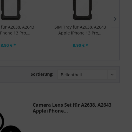
 für A2638, A2643
SIM Tray für A2638, A2643
SI
Phone 13 Pro,...
Apple iPhone 13 Pro,...
8,90 € *
8,90 € *
Sortierung:
Camera Lens Set für A2638, A2643
Apple iPhone...