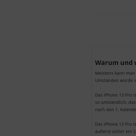
Warum und wa
Meistens kann man s
Umständen würde ic
Das iPhone 13 Pro i
so umständlich, das
nach den 1. Kalende
Das iPhone 13 Pro is
äußerst sicher ein S