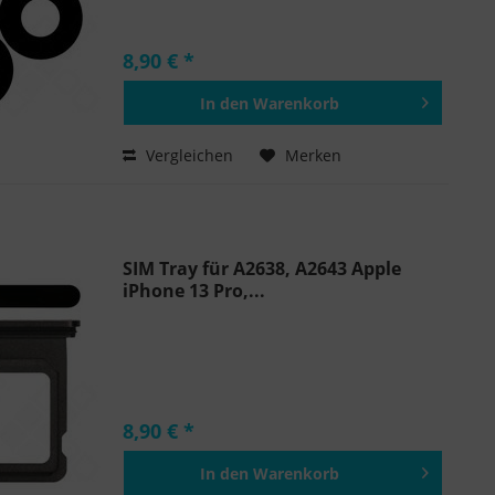
8,90 € *
In den
Warenkorb
Hinzugefügt
Vergleichen
Merken
SIM Tray für A2638, A2643 Apple
iPhone 13 Pro,...
8,90 € *
In den
Warenkorb