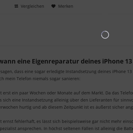
Hinzugefügt
Vergleichen
Merken
nn eine Eigenreparatur deines iPhone 13 P
agen, dass eine sogar erledigte Instandsetzung deines iPhone 13 
h mein Telefon niemals sogar sanieren:
st erst ein paar Wochen oder Monate auf dem Markt. Da das Telefon
s sich eine Instandsetzung alleinig über den Lieferanten für sin
rwochen hurtig und ab diesem Zeitpunkt ist es äußerst sicher an
t ernst fehlerhaft, es lässt sich beispielsweise gar nicht mehr ein
pezialist ansprechen. In höchst seltenen Fällen ist alleinig die Batt