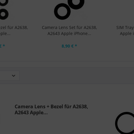
zel für A2638,
Camera Lens Set für A2638,
SIM Tray
ple...
A2643 Apple iPhone...
Apple i
€ *
8,90 € *
Camera Lens + Bezel für A2638,
A2643 Apple...