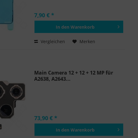
7,90 € *
In den
Warenkorb
Hinzugefügt
Vergleichen
Merken
Main Camera 12 + 12 + 12 MP für
A2638, A2643...
73,90 € *
In den
Warenkorb