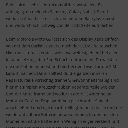
Bildschirms sehr sehr unkompliziert vorstellen. Es ist
abhängig, ob mein ein Samsung Galaxy Note, J, S und
wodurch A hat lässt es sich von mit dem Backglas zuerst
und wodurch schlichtweg von der LCD-Seite aufmachen.
Beim Motorola Moto G5 lässt sich das Display ganz einfach
von mit dem Backglas zuerst nach der LCD-Seite tauschen.
Hier musst du als erstes, wie etwa weitestgehend bei aller
Instandsetzung, den Sim-Schacht entnehmen. Du willst ja
nie die Platine anhebst und hierbei den Leser für die SIM
kaputt machen. Dann solltest du die ganzen inneren
Reparaturteile vorsichtig trennen. Gewohnheitsmäßig sind
hier mit simplen Kreuzschrauben Reparaturteile wie der
Box, der Mittelframe und wodurch die NFC Antenne an
Motorola Geräten Displayrahmen geschraubt. Sobald
anschließend das Logicboard freiliegt, kannst du sie und die
wiederaufladbare Batterie herausnehmen. In den meisten
Momenten ist die Batterie ein Wenig strenger verklebt und