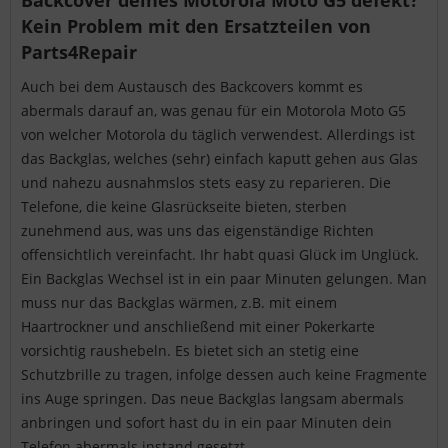
Backcover deines Motorola Moto G5 defekt?
Kein Problem mit den Ersatzteilen von
Parts4Repair
Auch bei dem Austausch des Backcovers kommt es
abermals darauf an, was genau für ein Motorola Moto G5
von welcher Motorola du täglich verwendest. Allerdings ist
das Backglas, welches (sehr) einfach kaputt gehen aus Glas
und nahezu ausnahmslos stets easy zu reparieren. Die
Telefone, die keine Glasrückseite bieten, sterben
zunehmend aus, was uns das eigenständige Richten
offensichtlich vereinfacht. Ihr habt quasi Glück im Unglück.
Ein Backglas Wechsel ist in ein paar Minuten gelungen. Man
muss nur das Backglas wärmen, z.B. mit einem
Haartrockner und anschließend mit einer Pokerkarte
vorsichtig raushebeln. Es bietet sich an stetig eine
Schutzbrille zu tragen, infolge dessen auch keine Fragmente
ins Auge springen. Das neue Backglas langsam abermals
anbringen und sofort hast du in ein paar Minuten dein
Telefon abermals instand gesetzt.