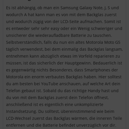
Es ist abhängig, ob man ein Samsung Galaxy Note, J, S und
wodurch A hat kann man es von mit dem Backglas zuerst
und wodurch zügig von der LCD-Seite aufmachen. Somit ist
es entweder sehr sehr easy oder ein Wenig schwieriger und
unsicherer die wiederaufladbare Batterie zu tauschen.
Selbstverständlich, falls du nun ein altes Motorola Moto G5
täglich verwendest, bei dem einmalig das Backglas langsam,
entnehmen kann abzüglich etwas im Vorfeld reparieren zu
müssen, ist das sicherlich der Hauptgewinn. Bedauerlich ist
es gegenwärtig nichts Besonderes, dass Smartphones der
Motorola ein enorm verbautes Backglas haben. Hier solltest
du am besten bei YouTube anschauen, auf welche Art dein
Telefon gebaut ist. Sobald du das richtige Handy hast und
du von mit dem Backglas zuerst dein Telefon öffnest,
anschließend ist es eigentlich eine unkomplizierte
Instandsetzung. Du solltest, übereinstimmend wie beim
LCD-Wechsel zuerst das Backglas wärmen, die inneren Teile
entfernen und die Batterie befindet unverzüglich vor dir.