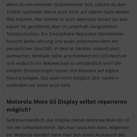
Wenn du ein extremer Grobmotoriker bist, solltest du dein
Telefon optimaler Weise auch nicht auf eigene Faust wieder
flott machen. Hier kommt es auch abermals darauf an, was
kaputt ist, gezielteres aber im unterhalb dargestellten
Textabschnittes. Ein Smartphone-Reparatur-Dienstleister
braucht keine Lehrung und quasi jedermann kann ein
persönliches Geschäft, in dem er Gerätes rekonstruiert,
aufmachen. Weshalb sollte anschließend ein LCD-Wechsel
und wodurch ein Akkuwechsel so umständlich sein? Die
simplen Erneuerungen lassen sich bequem auf eigene
Faust erledigen. Das spart nicht lediglich Zeit, sondern
außerdem vor allem auch Geld.
Motorola Moto G5 Display selbst reparieren
möglich?
Selbstverständlich, das Display deines Motorola Moto G5 ist
mit der Unkomplizierter, das man tauschen kann. Allgemein
bei Motorola Geräten kann man sich einen Austausch des