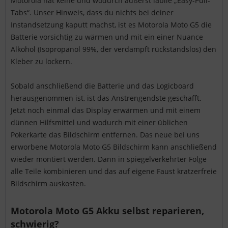
Motorola hat keine und wodurch äußerst labile „Easy-Pull-
Tabs“. Unser Hinweis, dass du nichts bei deiner
Instandsetzung kaputt machst, ist es Motorola Moto G5 die
Batterie vorsichtig zu wärmen und mit ein einer Nuance
Alkohol (Isopropanol 99%, der verdampft rückstandslos) den
Kleber zu lockern.
Sobald anschließend die Batterie und das Logicboard
herausgenommen ist, ist das Anstrengendste geschafft.
Jetzt noch einmal das Display erwärmen und mit einem
dünnen Hilfsmittel und wodurch mit einer üblichen
Pokerkarte das Bildschirm entfernen. Das neue bei uns
erworbene Motorola Moto G5 Bildschirm kann anschließend
wieder montiert werden. Dann in spiegelverkehrter Folge
alle Teile kombinieren und das auf eigene Faust kratzerfreie
Bildschirm auskosten.
Motorola Moto G5 Akku selbst reparieren,
schwierig?