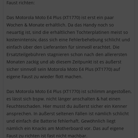
Faust richten:
Das Motorola Moto E4 Plus (XT1770) ist erst ein paar
Wochen & Monate erhältlich. Da das Handy noch so
neuartig ist, sind die erhältlichen Tochterplatinen meist so
kostenintensiv, dass sich eine Fehlerbehebung schlicht und
einfach über den Lieferanten für sinnvoll erachtet. Die
Ersatzteilgebühren stagnieren schon nach den allerersten
Monaten zackig und ab diesem Zeitpunkt ist es äußerst
sicher sinnvoll sein Motorola Moto E4 Plus (XT1770) auf
eigene Faust zu wieder flott machen.
Das Motorola Moto E4 Plus (XT1770) ist schlimm angestoßen,
es lässt sich bspw. nicht länger anschalten & hat einen
Feuchteschaden. Hier musst du äußerst sicher ein Kenner
ansprechen. In äußerst seltenen Fällen ist nämlich schlicht
und einfach die Batterie fehlerhaft. Gewöhnlich liegt
nämlich ein Knacks am Motherboard vor. Das auf eigene
Faust zu richten ist fast nicht machbar.