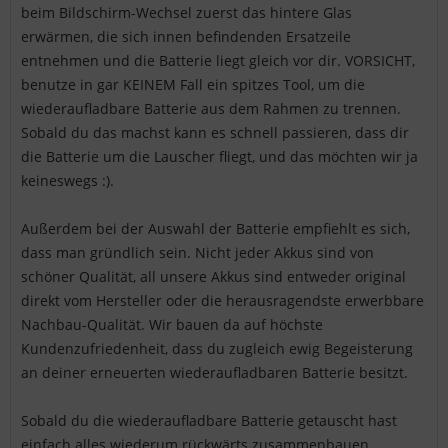
beim Bildschirm-Wechsel zuerst das hintere Glas
erwärmen, die sich innen befindenden Ersatzeile
entnehmen und die Batterie liegt gleich vor dir. VORSICHT,
benutze in gar KEINEM Fall ein spitzes Tool, um die
wiederaufladbare Batterie aus dem Rahmen zu trennen.
Sobald du das machst kann es schnell passieren, dass dir
die Batterie um die Lauscher fliegt, und das möchten wir ja
keineswegs :).
Außerdem bei der Auswahl der Batterie empfiehlt es sich,
dass man gründlich sein. Nicht jeder Akkus sind von
schöner Qualität, all unsere Akkus sind entweder original
direkt vom Hersteller oder die herausragendste erwerbbare
Nachbau-Qualität. Wir bauen da auf höchste
Kundenzufriedenheit, dass du zugleich ewig Begeisterung
an deiner erneuerten wiederaufladbaren Batterie besitzt.
Sobald du die wiederaufladbare Batterie getauscht hast
einfach alles wiederum rückwärts zusammenbauen.