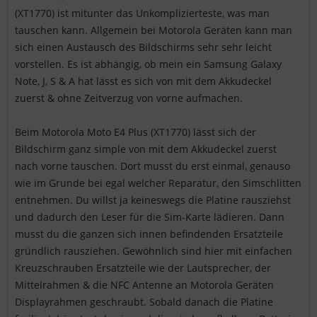
(XT1770) ist mitunter das Unkomplizierteste, was man
tauschen kann. Allgemein bei Motorola Geräten kann man
sich einen Austausch des Bildschirms sehr sehr leicht
vorstellen. Es ist abhängig, ob mein ein Samsung Galaxy
Note, J, S & A hat lässt es sich von mit dem Akkudeckel
zuerst & ohne Zeitverzug von vorne aufmachen.
Beim Motorola Moto E4 Plus (XT1770) lässt sich der
Bildschirm ganz simple von mit dem Akkudeckel zuerst
nach vorne tauschen. Dort musst du erst einmal, genauso
wie im Grunde bei egal welcher Reparatur, den Simschlitten
entnehmen. Du willst ja keineswegs die Platine rausziehst
und dadurch den Leser für die Sim-Karte lädieren. Dann
musst du die ganzen sich innen befindenden Ersatzteile
gründlich rausziehen. Gewöhnlich sind hier mit einfachen
Kreuzschrauben Ersatzteile wie der Lautsprecher, der
Mittelrahmen & die NFC Antenne an Motorola Geräten
Displayrahmen geschraubt. Sobald danach die Platine