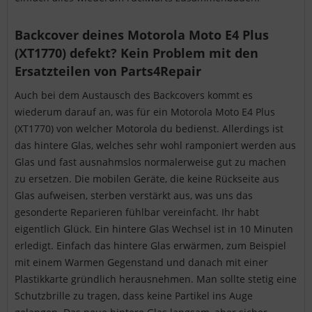
Backcover deines Motorola Moto E4 Plus
(XT1770) defekt? Kein Problem mit den
Ersatzteilen von Parts4Repair
Auch bei dem Austausch des Backcovers kommt es
wiederum darauf an, was für ein Motorola Moto E4 Plus
(XT1770) von welcher Motorola du bedienst. Allerdings ist
das hintere Glas, welches sehr wohl ramponiert werden aus
Glas und fast ausnahmslos normalerweise gut zu machen
zu ersetzen. Die mobilen Geräte, die keine Rückseite aus
Glas aufweisen, sterben verstärkt aus, was uns das
gesonderte Reparieren fühlbar vereinfacht. Ihr habt
eigentlich Glück. Ein hintere Glas Wechsel ist in 10 Minuten
erledigt. Einfach das hintere Glas erwärmen, zum Beispiel
mit einem Warmen Gegenstand und danach mit einer
Plastikkarte gründlich herausnehmen. Man sollte stetig eine
Schutzbrille zu tragen, dass keine Partikel ins Auge