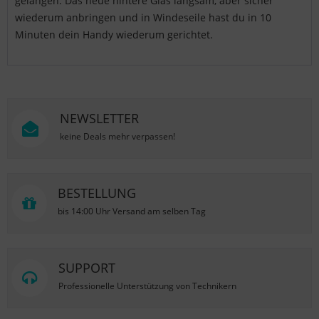
gelangen. Das neue hintere Glas langsam, aber sicher
wiederum anbringen und in Windeseile hast du in 10
Minuten dein Handy wiederum gerichtet.
NEWSLETTER
keine Deals mehr verpassen!
BESTELLUNG
bis 14:00 Uhr Versand am selben Tag
SUPPORT
Professionelle Unterstützung von Technikern