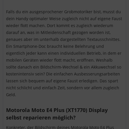
Falls du ein ausgesprochener Grobmotoriker bist, musst du
dein Handy optimaler Weise zugleich nicht auf eigene Faust
wieder flott machen. Dort kommt es zugleich wiederum
darauf an, was in Mitleidenschaft gezogen worden ist,
genaues aber im unterhalb dargestellten Textausschnittes.
Ein Smartphone-Doc braucht keine Belehrung und
eigentlich jeder kann einen individuellen Betrieb, in dem er
mobilen Geräten wieder flott macht, eröffnen. Weshalb
sollte danach ein Bildschirm-Wechsel & ein Akkuwechsel so
kostenintensiv sein? Die einfachen Ausbesserungsarbeiten
lassen sich bequem auf eigene Faust erledigen. Das spart
nicht schlicht und einfach Zeit, sondern vor allem zugleich
Geld.
Motorola Moto E4 Plus (XT1770) Display
selbst reparieren möglich?
Konkreter, der Bildschirm deines Motorola Moto E4 Plus