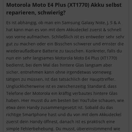
Motorola Moto E4 Plus (XT1770) Akku selbst
reparieren, schwierig?
Es ist abhängig, ob man ein Samsung Galaxy Note, J, S & A
hat kann man es von mit dem Akkudeckel zuerst & schnell
von vorne aufmachen. Schließlich ist es entweder sehr sehr
gut zu machen oder ein Bisschen schwerer und ernster die
wiederaufladbare Batterie zu tauschen. Konkreter, falls du
nun ein sehr langsames Motorola Moto E4 Plus (XT1770)
bedienst, bei dem Mal das hintere Glas langsam aber
sicher, entnehmen kann ohne irgendetwas vorneweg
tätigen zu müssen, ist das tatsächlich der Haupttreffer.
Unglücklicherweise ist es zwischenzeitig Standard, dass
Telefone der Motorola ein kräftig verbautes hintere Glas
haben. Hier musst du am besten bei YouTube schauen, wie
etwa dein Handy zusammengesetzt ist. Sobald du das
richtige Smartphone hast und du von mit dem Akkudeckel
zuerst dein Handy öffnest, danach ist es praktisch eine
simple Fehlerbehebung. Du musst, übereinstimmend wie