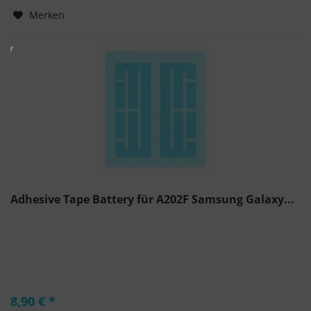
Hinzugefügt
Merken
Adhesive Tape Battery für A202F Samsung Galaxy...
8,90 € *