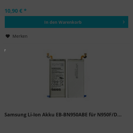
10,90 € *
In den
Warenkorb
Hinzugefügt
Merken
Samsung Li-Ion Akku EB-BN950ABE für N950F/D...