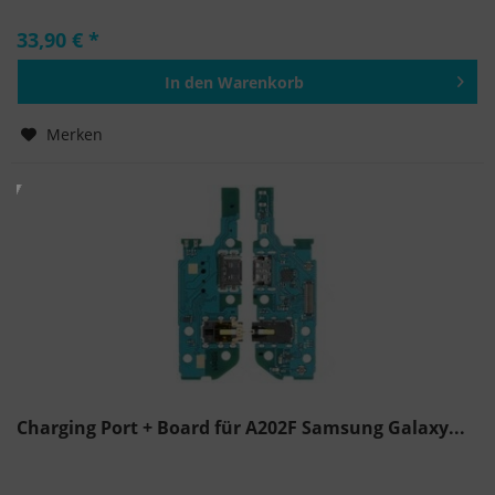
33,90 € *
In den
Warenkorb
Hinzugefügt
Merken
Charging Port + Board für A202F Samsung Galaxy...