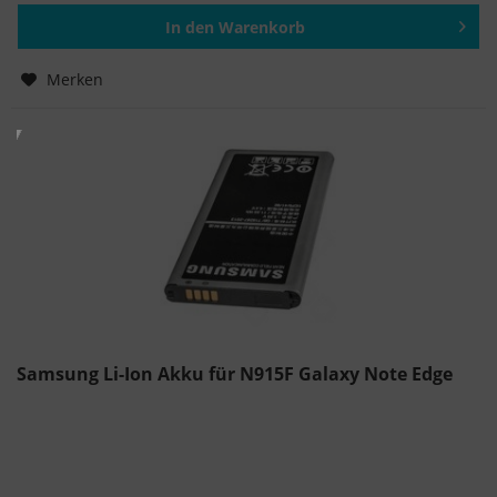
In den
Warenkorb
Hinzugefügt
Merken
Samsung Li-Ion Akku für N915F Galaxy Note Edge