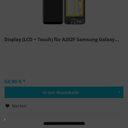
Display (LCD + Touch) für A202F Samsung Galaxy...
54,90 € *
In den
Warenkorb
Hinzugefügt
Merken