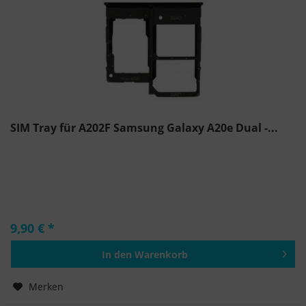
SIM Tray für A202F Samsung Galaxy A20e Dual -...
9,90 € *
In den
Warenkorb
Hinzugefügt
Merken