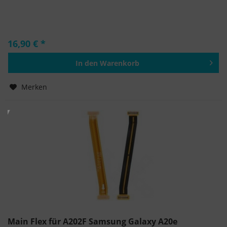
16,90 € *
In den
Warenkorb
Hinzugefügt
Merken
Main Flex für A202F Samsung Galaxy A20e