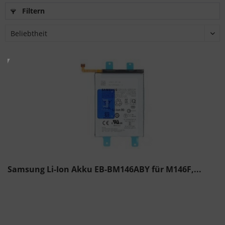
Filtern
Samsung Li-Ion Akku EB-BM146ABY für M146F,...