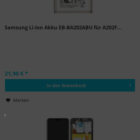
Samsung Li-Ion Akku EB-BA202ABU für A202F...
21,90 € *
In den
Warenkorb
Hinzugefügt
Merken