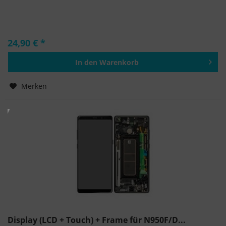
24,90 € *
In den
Warenkorb
Hinzugefügt
Merken
Display (LCD + Touch) + Frame für N950F/D...