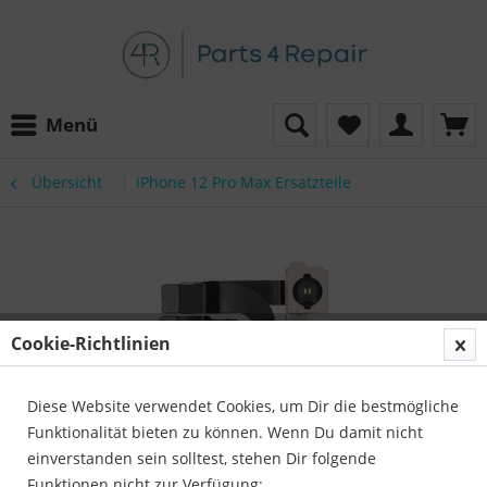
Menü
Übersicht
iPhone 12 Pro Max Ersatzteile
Cookie-Richtlinien
Diese Website verwendet Cookies, um Dir die bestmögliche
Funktionalität bieten zu können. Wenn Du damit nicht
einverstanden sein solltest, stehen Dir folgende
Funktionen nicht zur Verfügung: