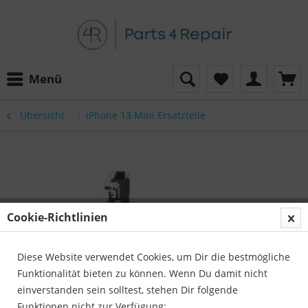
Menü
Übersicht
iPhone 13 Mini Ersatzteile
Cookie-Richtlinien
Diese Website verwendet Cookies, um Dir die bestmögliche
Funktionalität bieten zu können. Wenn Du damit nicht
einverstanden sein solltest, stehen Dir folgende
Funktionen nicht zur Verfügung: