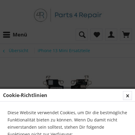
Menü
Übersicht
iPhone 13 Mini Ersatzteile
Cookie-Richtlinien
Diese Website verwendet Cookies, um Dir die bestmögliche
Funktionalität bieten zu können. Wenn Du damit nicht
einverstanden sein solltest, stehen Dir folgende
Funktionen nicht zur Verfügung: