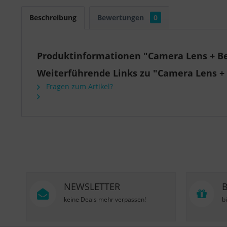
Beschreibung
Bewertungen
0
Produktinformationen "Camera Lens + Beze
Weiterführende Links zu "Camera Lens + B
Fragen zum Artikel?
NEWSLETTER
keine Deals mehr verpassen!
b