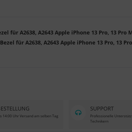
l für A2638, A2643 Apple iPhone 13 Pro, 13 Pro M
ezel für A2638, A2643 Apple iPhone 13 Pro, 13 Pro
BESTELLUNG
SUPPORT
is 14:00 Uhr Versand am selben Tag
Professionelle Unterstüt
Technikern