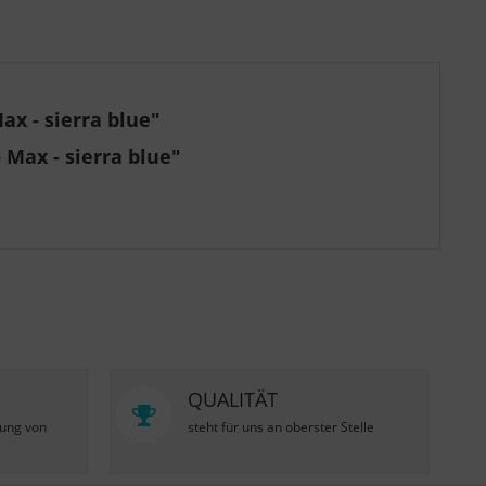
ax - sierra blue"
 Max - sierra blue"
QUALITÄT
zung von
steht für uns an oberster Stelle