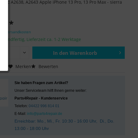
ität:
A2638, A2643 Apple iPhone 13 Pro, 13 Pro Max - sierra
 € *
zgl. Versandkosten
ersandfertig, Lieferzeit ca. 1-2 Werktage
In den
Warenkorb
Hinzugefügt
chen
Merken
Bewerten
Sie haben Fragen zum Artikel?
Unser Serviceteam hilft Ihnen gerne weiter:
Parts4Repair - Kundenservice
Telefon:
04422 996 814 01
E-Mail:
info@parts4repair.de
Erreichbar: Mo., Mi., Fr. 10:30 - 16:00 Uhr, Di., Do.
13:00 - 18:00 Uhr