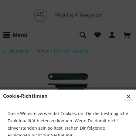
Menü
Übersicht
iPhone 13 Pro Ersatzteile
Cookie-Richtlinien
Diese Website verwendet Cookies, um Dir die bestmögliche
Funktionalität bieten zu können. Wenn Du damit nicht
einverstanden sein solltest, stehen Dir folgende
Funktionen nicht zur Verfügung: