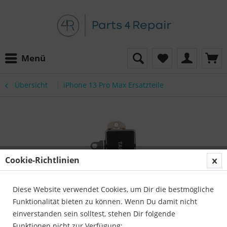
Menü
Übersicht
iPhone 13 Pro Max Ersatzteile
Cookie-Richtlinien
Diese Website verwendet Cookies, um Dir die bestmögliche
Funktionalität bieten zu können. Wenn Du damit nicht
einverstanden sein solltest, stehen Dir folgende
Funktionen nicht zur Verfügung: