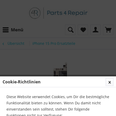
Menü
Übersicht
iPhone 15 Pro Ersatzteile
Cookie-Richtlinien
Diese Website verwendet Cookies, um Dir die bestmögliche
Funktionalität bieten zu können. Wenn Du damit nicht
einverstanden sein solltest, stehen Dir folgende
Funktionen nicht zur Verfügung: