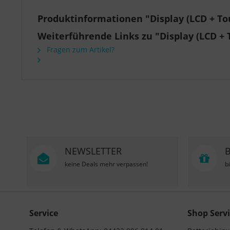
Produktinformationen "Display (LCD + Tou
Weiterführende Links zu "Display (LCD + T
Fragen zum Artikel?
NEWSLETTER
keine Deals mehr verpassen!
b
Service
Shop Servi