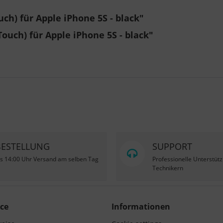
ch) für Apple iPhone 5S - black"
ouch) für Apple iPhone 5S - black"
BESTELLUNG
SUPPORT
is 14:00 Uhr Versand am selben Tag
Professionelle Unterstüt
Technikern
ce
Informationen