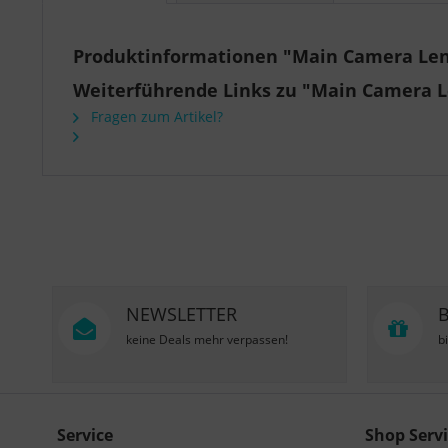
Produktinformationen "Main Camera Lens
Weiterführende Links zu "Main Camera L
Fragen zum Artikel?
NEWSLETTER
keine Deals mehr verpassen!
b
Service
Shop Servi