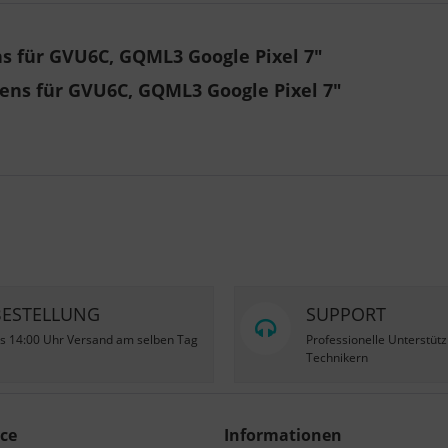
 für GVU6C, GQML3 Google Pixel 7"
ens für GVU6C, GQML3 Google Pixel 7"
BESTELLUNG
SUPPORT
is 14:00 Uhr Versand am selben Tag
Professionelle Unterstüt
Technikern
ce
Informationen