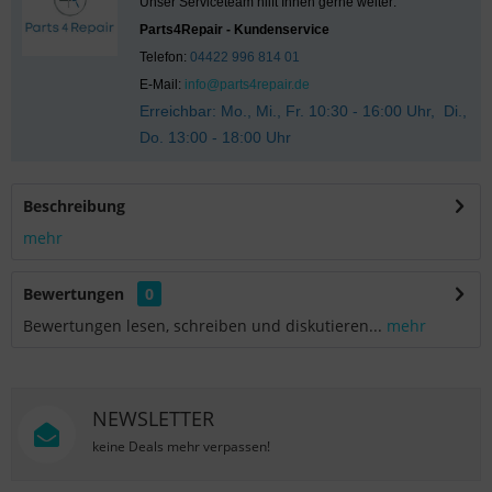
Unser Serviceteam hilft Ihnen gerne weiter:
Parts4Repair - Kundenservice
Telefon:
04422 996 814 01
E-Mail:
info@parts4repair.de
Erreichbar: Mo., Mi., Fr. 10:30 - 16:00 Uhr, Di.,
Do. 13:00 - 18:00 Uhr
Beschreibung
mehr
Bewertungen
0
Bewertungen lesen, schreiben und diskutieren...
mehr
NEWSLETTER
keine Deals mehr verpassen!