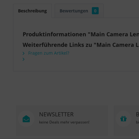
Beschreibung
Bewertungen
0
Produktinformationen "Main Camera Lens
Weiterführende Links zu "Main Camera L
Fragen zum Artikel?
NEWSLETTER
keine Deals mehr verpassen!
b