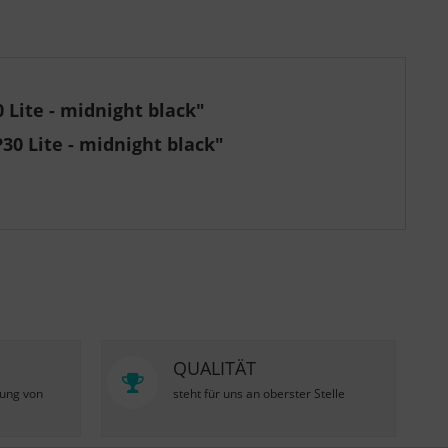
ite - midnight black"
0 Lite - midnight black"
QUALITÄT
zung von
steht für uns an oberster Stelle