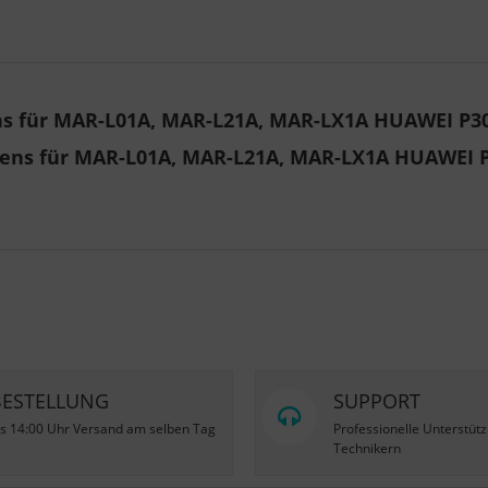
 für MAR-L01A, MAR-L21A, MAR-LX1A HUAWEI P30 L
ens für MAR-L01A, MAR-L21A, MAR-LX1A HUAWEI P3
BESTELLUNG
SUPPORT
is 14:00 Uhr Versand am selben Tag
Professionelle Unterstüt
Technikern