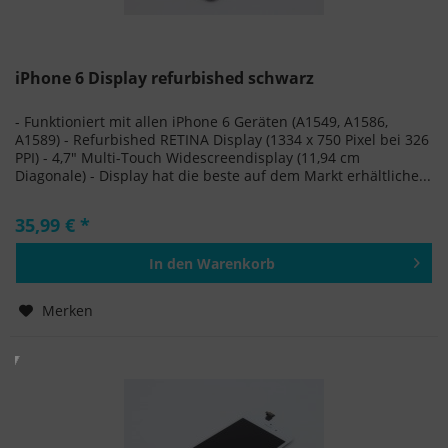
iPhone 6 Display refurbished schwarz
- Funktioniert mit allen iPhone 6 Geräten (A1549, A1586,
A1589) - Refurbished RETINA Display (1334 x 750 Pixel bei 326
PPI) - 4,7" Multi-Touch Widescreendisplay (11,94 cm
Diagonale) - Display hat die beste auf dem Markt erhältliche...
35,99 € *
In den
Warenkorb
Hinzugefügt
Merken