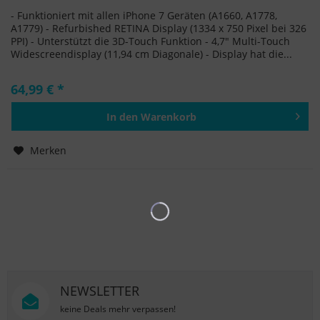
- Funktioniert mit allen iPhone 7 Geräten (A1660, A1778,
A1779) - Refurbished RETINA Display (1334 x 750 Pixel bei 326
PPI) - Unterstützt die 3D-Touch Funktion - 4,7" Multi-Touch
Widescreendisplay (11,94 cm Diagonale) - Display hat die...
64,99 € *
In den
Warenkorb
Hinzugefügt
Merken
NEWSLETTER
keine Deals mehr verpassen!