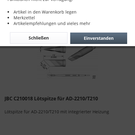
13:00 - 18:00 Uhr
Artikel in den Warenkorb legen
Merkzettel
Filtern
Artikelempfehlungen und vieles mehr
Schließen
Einverstanden
JBC C210018 Lötspitze für AD-2210/T210
Lötspitze für AD-2210/T210 mit integrierter Heizung