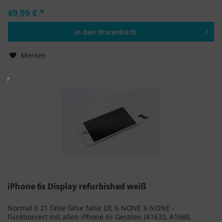
49,99 € *
In den
Warenkorb
Hinzugefügt
Merken
iPhone 6s Display refurbished weiß
Normal 0 21 false false false DE X-NONE X-NONE -
Funktioniert mit allen iPhone 6s Geräten (A1633, A1688,