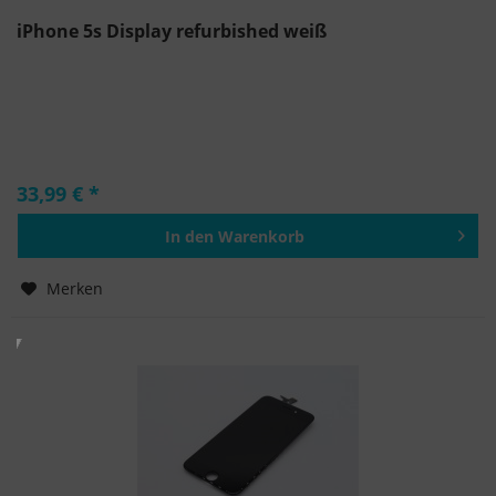
iPhone 5s Display refurbished weiß
33,99 € *
In den
Warenkorb
Hinzugefügt
Merken