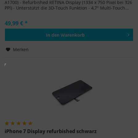
A1700) - Refurbished RETINA Display (1334 x 750 Pixel bei 326
PPI) - Unterstützt die 3D-Touch Funktion - 4,7" Multi-Touch...
49,99 € *
In den
Warenkorb
Hinzugefügt
Merken
iPhone 7 Display refurbished schwarz