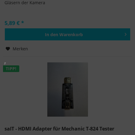
Gläsern der Kamera
5,89 € *
In den
Warenkorb
Hinzugefügt
Merken
TIPP!
saIT - HDMI Adapter für Mechanic T-824 Tester