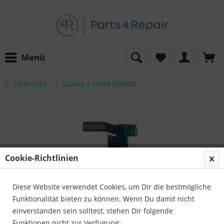
Menü
Übersicht
Galaxy Z Fold4 (F936B)
Cookie-Richtlinien
Diese Website verwendet Cookies, um Dir die bestmögliche
Funktionalität bieten zu können. Wenn Du damit nicht
einverstanden sein solltest, stehen Dir folgende
Funktionen nicht zur Verfügung: