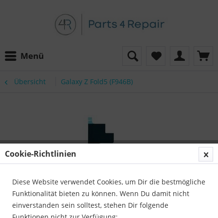
Menü
Übersicht
Galaxy Z Fold5 (F946B)
Cookie-Richtlinien
Diese Website verwendet Cookies, um Dir die bestmögliche
Funktionalität bieten zu können. Wenn Du damit nicht
einverstanden sein solltest, stehen Dir folgende
Funktionen nicht zur Verfügung: