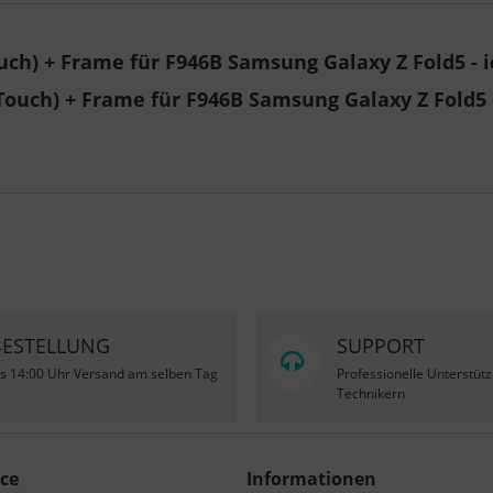
ch) + Frame für F946B Samsung Galaxy Z Fold5 - i
Touch) + Frame für F946B Samsung Galaxy Z Fold5 -
BESTELLUNG
SUPPORT
is 14:00 Uhr Versand am selben Tag
Professionelle Unterstüt
Technikern
ce
Informationen