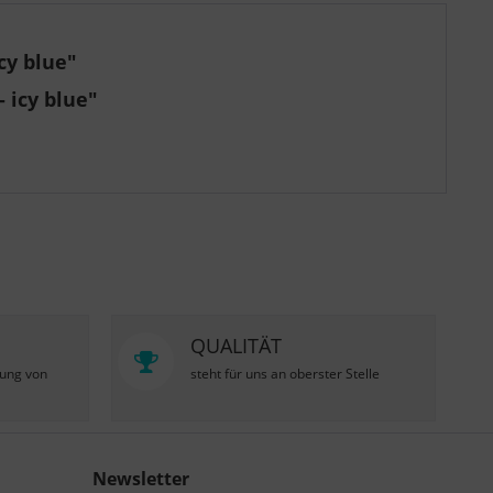
cy blue"
 icy blue"
QUALITÄT
zung von
steht für uns an oberster Stelle
Newsletter