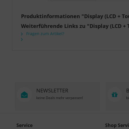
Produktinformationen "Display (LCD + Tou
Weiterführende Links zu "Display (LCD + 
Fragen zum Artikel?
NEWSLETTER
keine Deals mehr verpassen!
b
Service
Shop Servi