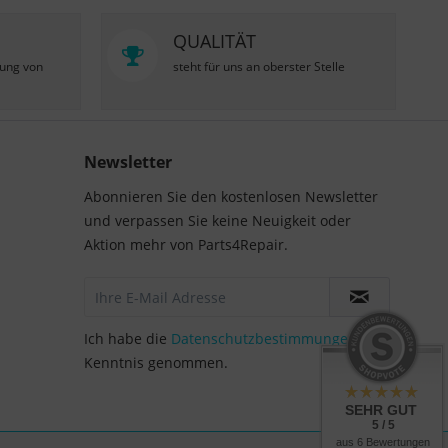
QUALITÄT
zung von
steht für uns an oberster Stelle
Newsletter
Abonnieren Sie den kostenlosen Newsletter
und verpassen Sie keine Neuigkeit oder
Aktion mehr von Parts4Repair.
Ich habe die
Datenschutzbestimmungen
zur
Kenntnis genommen.
SEHR GUT
5 / 5
aus 6 Bewertungen