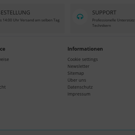
BESTELLUNG
SUPPORT
is 14:00 Uhr Versand am selben Tag
Professionelle Unterstüt
Technikern
ce
Informationen
weise
Cookie settings
Newsletter
Sitemap
Über uns
cht
Datenschutz
Impressum