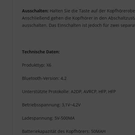
Ausschalten:
Halten Sie die Taste auf der Kopfhörerober
Anschließend gehen die Kopfhörer in den Abschaltzusta
ausschalten. Das Einschalten ist jedoch für zwei separa
Technische Daten:
Produkttyp: X6
Bluetooth-Version: 4.2
Unterstützte Protokolle: A2DP, AVRCP, HFP, HFP
Betriebsspannung: 3,1V~4,2V
Ladespannung: 5V-500MA
Batteriekapazität des Kopfhörers: 50MAH