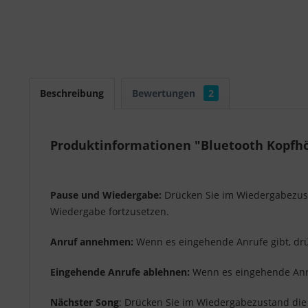
Beschreibung
Bewertungen
2
Produktinformationen "Bluetooth Kopfh
Pause und Wiedergabe:
Drücken Sie im Wiedergabezust
Wiedergabe fortzusetzen.
Anruf annehmen:
Wenn es eingehende Anrufe gibt, drü
Eingehende Anrufe ablehnen:
Wenn es eingehende Anruf
Nächster Song
: Drücken Sie im Wiedergabezustand die