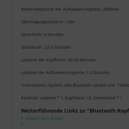
Batteriekapazität der Aufbewahrungsbox: 280MAH
Übertragungsdistanz:> 10m
Sprechzeit: 4 Stunden
Spieldauer: 2,5-3 Stunden
Ladezeit der Kopfhörer: 30-45 Minuten
Ladezeit der Aufbewahrungsbox: 1-2 Stunden
Unterstütztes System: Alle Bluetooth-Geräte und -Telef
Packliste: Ladebox * 1, Kopfhörer: LR, Datenkabel * 1
Weiterführende Links zu "Bluetooth Kop
Fragen zum Artikel?