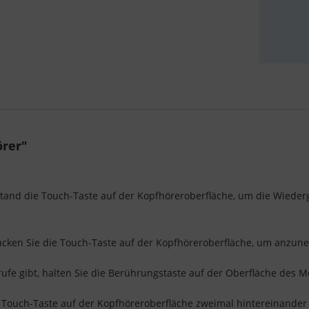
örer"
and die Touch-Taste auf der Kopfhöreroberfläche, um die Wiederg
cken Sie die Touch-Taste auf der Kopfhöreroberfläche, um anzun
e gibt, halten Sie die Berührungstaste auf der Oberfläche des M
 Touch-Taste auf der Kopfhöreroberfläche zweimal hintereinander