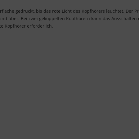
fläche gedrückt, bis das rote Licht des Kopfhörers leuchtet. Der P
nd über. Bei zwei gekoppelten Kopfhörern kann das Ausschalten e
te Kopfhörer erforderlich.