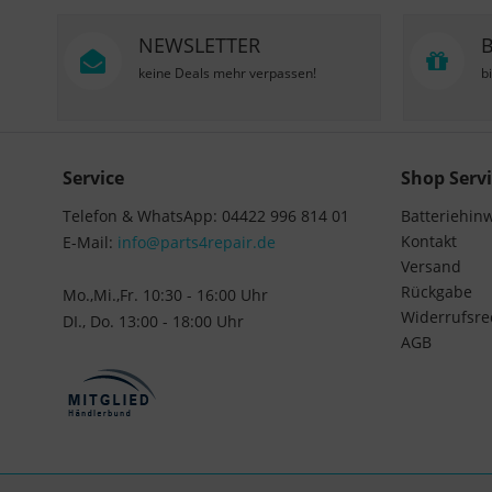
NEWSLETTER
keine Deals mehr verpassen!
b
Service
Shop Servi
Telefon & WhatsApp: 04422 996 814 01
Batteriehin
Kontakt
E-Mail:
info@parts4repair.de
Versand
Rückgabe
Mo.,Mi.,Fr. 10:30 - 16:00 Uhr
Widerrufsre
DI., Do. 13:00 - 18:00 Uhr
AGB