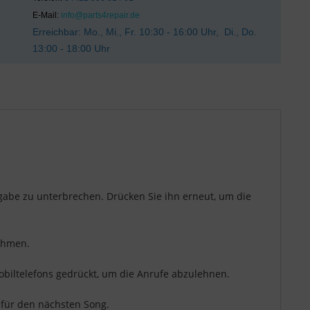
E-Mail:
info@parts4repair.de
Erreichbar: Mo., Mi., Fr. 10:30 - 16:00 Uhr, Di., Do.
13:00 - 18:00 Uhr
abe zu unterbrechen. Drücken Sie ihn erneut, um die
ehmen.
obiltelefons gedrückt, um die Anrufe abzulehnen.
 für den nächsten Song.