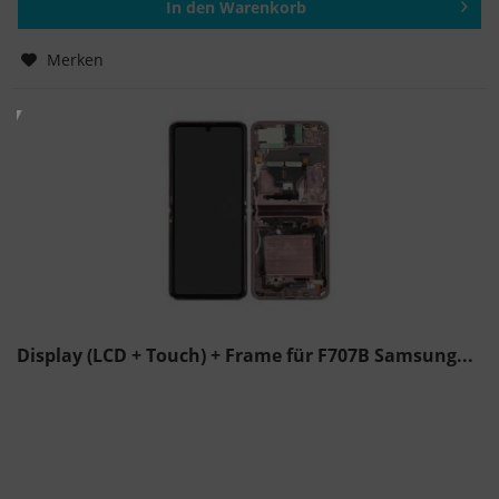
In den
Warenkorb
Hinzugefügt
Merken
Display (LCD + Touch) + Frame für F707B Samsung...