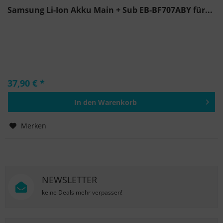
Samsung Li-Ion Akku Main + Sub EB-BF707ABY für...
37,90 € *
In den
Warenkorb
Hinzugefügt
Merken
NEWSLETTER
keine Deals mehr verpassen!