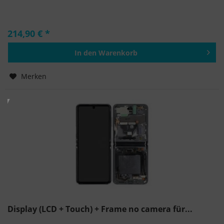
214,90 € *
In den
Warenkorb
Hinzugefügt
Merken
Display (LCD + Touch) + Frame no camera für...