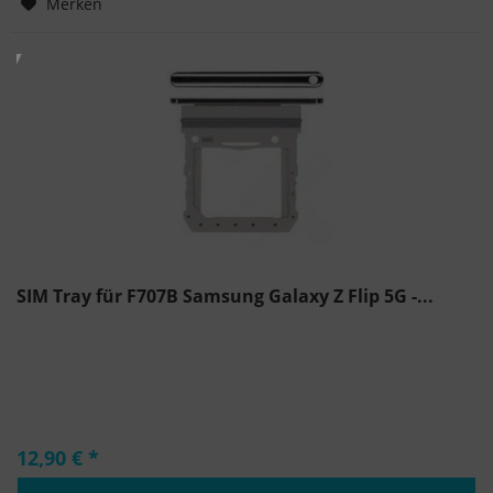
Merken
SIM Tray für F707B Samsung Galaxy Z Flip 5G -...
12,90 € *