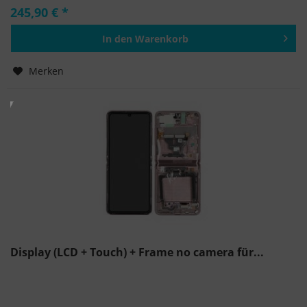
245,90 € *
In den
Warenkorb
Hinzugefügt
Merken
Display (LCD + Touch) + Frame no camera für...