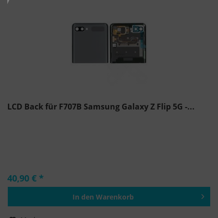
LCD Back für F707B Samsung Galaxy Z Flip 5G -...
40,90 € *
In den
Warenkorb
Hinzugefügt