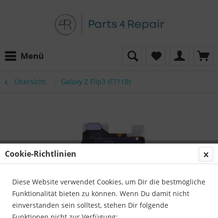
Menü
Übersicht
Galaxy Z Flip3 (F711B)
Cookie-Richtlinien
Diese Website verwendet Cookies, um Dir die bestmögliche
Funktionalität bieten zu können. Wenn Du damit nicht
einverstanden sein solltest, stehen Dir folgende
Funktionen nicht zur Verfügung: