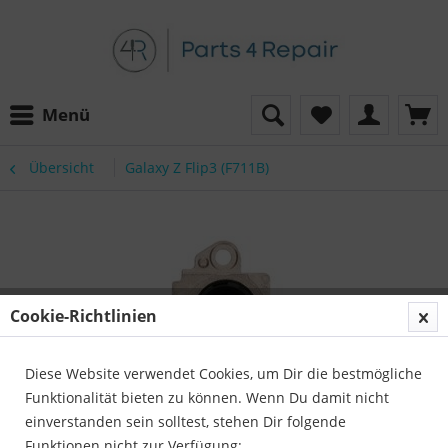
Menü
Übersicht
Galaxy Z Flip3 (F711B)
Cookie-Richtlinien
Diese Website verwendet Cookies, um Dir die bestmögliche
Funktionalität bieten zu können. Wenn Du damit nicht
einverstanden sein solltest, stehen Dir folgende
Funktionen nicht zur Verfügung: