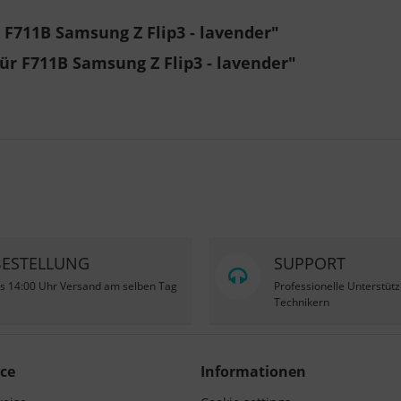
 F711B Samsung Z Flip3 - lavender"
ür F711B Samsung Z Flip3 - lavender"
BESTELLUNG
SUPPORT
is 14:00 Uhr Versand am selben Tag
Professionelle Unterstüt
Technikern
ce
Informationen