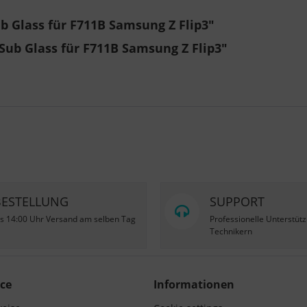
 Glass für F711B Samsung Z Flip3"
Sub Glass für F711B Samsung Z Flip3"
BESTELLUNG
SUPPORT
is 14:00 Uhr Versand am selben Tag
Professionelle Unterstüt
Technikern
ce
Informationen