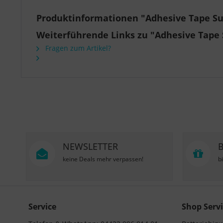
Produktinformationen "Adhesive Tape Sub
Weiterführende Links zu "Adhesive Tape 
Fragen zum Artikel?
NEWSLETTER
keine Deals mehr verpassen!
b
Service
Shop Servi