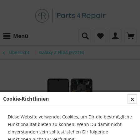
Menü
Übersicht
Galaxy Z Flip4 (F721B)
Cookie-Richtlinien
Diese Website verwendet Cookies, um Dir die bestmögliche
Funktionalität bieten zu können. Wenn Du damit nicht
einverstanden sein solltest, stehen Dir folgende
Funktionen nicht zur Verfügung: