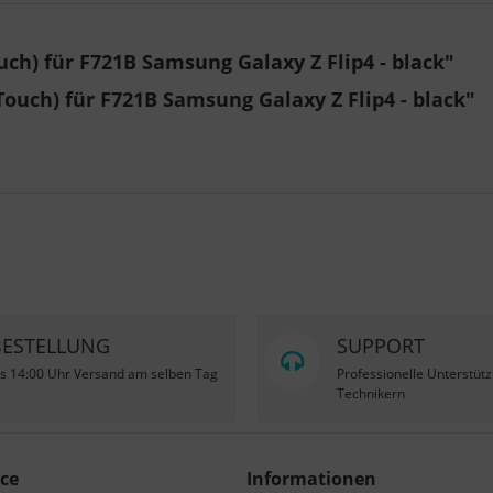
ch) für F721B Samsung Galaxy Z Flip4 - black"
Touch) für F721B Samsung Galaxy Z Flip4 - black"
BESTELLUNG
SUPPORT
is 14:00 Uhr Versand am selben Tag
Professionelle Unterstüt
Technikern
ce
Informationen