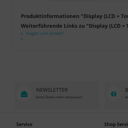
Produktinformationen "Display (LCD + Tou
Weiterführende Links zu "Display (LCD + 
Fragen zum Artikel?
NEWSLETTER
keine Deals mehr verpassen!
b
Service
Shop Servi