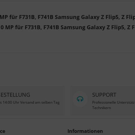
P für F731B, F741B Samsung Galaxy Z Flip5, Z Fli
 MP für F731B, F741B Samsung Galaxy Z Flip5, Z F
BESTELLUNG
SUPPORT
is 14:00 Uhr Versand am selben Tag
Professionelle Unterstüt
Technikern
ce
Informationen