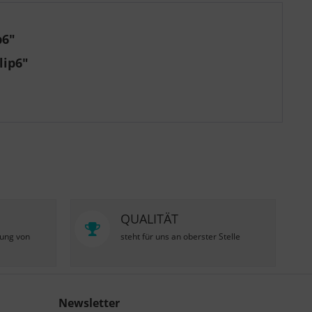
p6"
lip6"
QUALITÄT
zung von
steht für uns an oberster Stelle
Newsletter