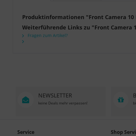
Produktinformationen "Front Camera 10 M
Weiterführende Links zu "Front Camera 10
Fragen zum Artikel?
NEWSLETTER
keine Deals mehr verpassen!
b
Service
Shop Servi