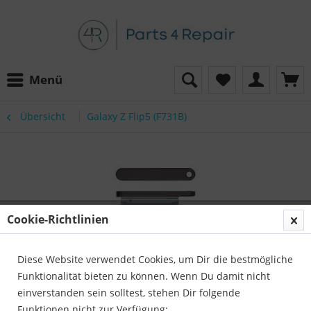
Menü
Übersicht
Galaxy Z Flip5 (F731B)
Cookie-Richtlinien
Diese Website verwendet Cookies, um Dir die bestmögliche
Funktionalität bieten zu können. Wenn Du damit nicht
einverstanden sein solltest, stehen Dir folgende
Funktionen nicht zur Verfügung: