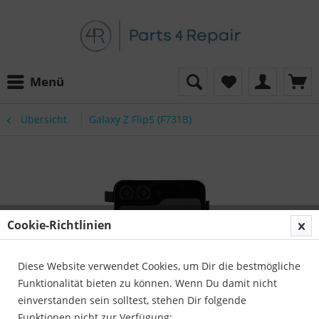
Menü
Übersicht
Galaxy Z Flip5 (F731B)
Cookie-Richtlinien
Diese Website verwendet Cookies, um Dir die bestmögliche
Funktionalität bieten zu können. Wenn Du damit nicht
einverstanden sein solltest, stehen Dir folgende
Funktionen nicht zur Verfügung: