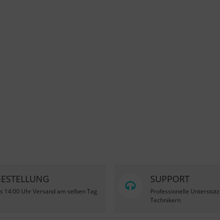
BESTELLUNG
SUPPORT
is 14:00 Uhr Versand am selben Tag
Professionelle Unterstüt
Technikern