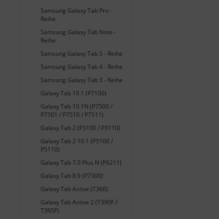
Samsung Galaxy Tab Pro -
Reihe
Samsung Galaxy Tab Note -
Reihe
Samsung Galaxy Tab S - Reihe
Samsung Galaxy Tab 4 - Reihe
Samsung Galaxy Tab 3 - Reihe
Galaxy Tab 10.1 (P7100)
Galaxy Tab 10.1N (P7500 /
P7501 / P7510 / P7511)
Galaxy Tab 2 (P3100 / P3110)
Galaxy Tab 2 10.1 (P5100 /
P5110)
Galaxy Tab 7.0 Plus N (P6211)
Galaxy Tab 8.9 (P7300)
Galaxy Tab Active (T360)
Galaxy Tab Active 2 (T390F /
T395F)