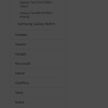
Galaxy Tab E 9.6 (T560 /
T561)
Galaxy Tab Wifi (P1000 /
P1010)
Samsung Galaxy Watch
Huawei
Xiaomi
Google
Microsoft
Honor
OnePlus
Sony
Nokia