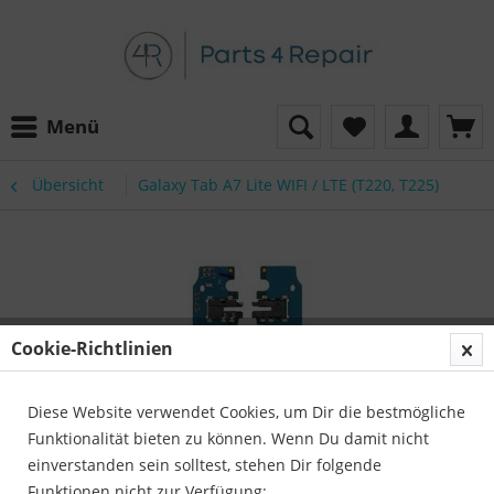
Menü
Übersicht
Galaxy Tab A7 Lite WIFI / LTE (T220, T225)
Cookie-Richtlinien
Diese Website verwendet Cookies, um Dir die bestmögliche
Funktionalität bieten zu können. Wenn Du damit nicht
einverstanden sein solltest, stehen Dir folgende
Funktionen nicht zur Verfügung: